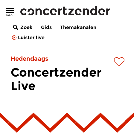
Zoek
Gids
Themakanalen
Luister live
Hedendaags
Concertzender
Live