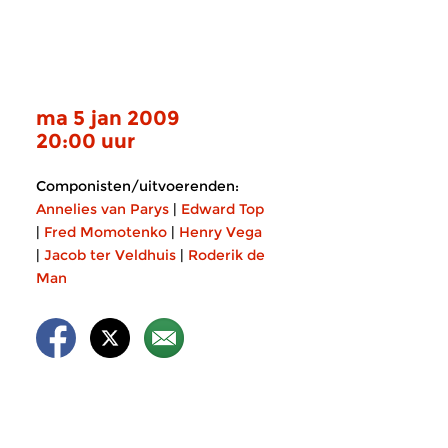
ma 5 jan 2009
20:00 uur
Componisten/uitvoerenden:
Annelies van Parys
|
Edward Top
|
Fred Momotenko
|
Henry Vega
|
Jacob ter Veldhuis
|
Roderik de
Man