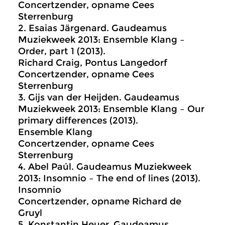
Concertzender, opname Cees
Sterrenburg
2.
Esaias Järgenard. Gaudeamus
Muziekweek 2013: Ensemble Klang –
Order, part 1 (2013).
Richard Craig, Pontus Langedorf
Concertzender, opname Cees
Sterrenburg
3.
Gijs van der Heijden. Gaudeamus
Muziekweek 2013: Ensemble Klang – Our
primary differences (2013).
Ensemble Klang
Concertzender, opname Cees
Sterrenburg
4.
Abel Paúl. Gaudeamus Muziekweek
2013: Insomnio – The end of lines (2013).
Insomnio
Concertzender, opname Richard de
Gruyl
5.
Konstantin Heuer. Gaudeamus