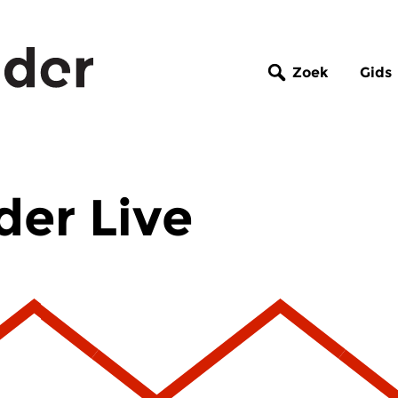
Zoek
Gids
er Live