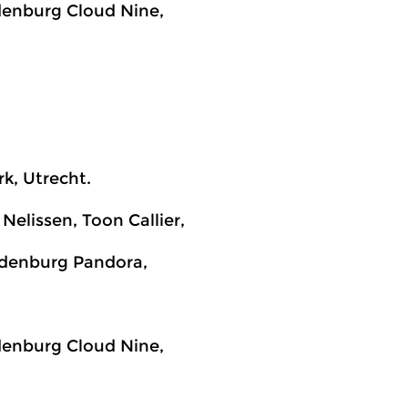
denburg Cloud Nine,
k, Utrecht.
elissen, Toon Callier,
edenburg Pandora,
denburg Cloud Nine,