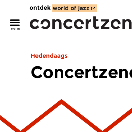
ontdek
Hedendaags
Concertzend