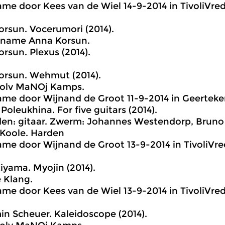
me door Kees van de Wiel 14-9-2014 in TivoliVre
rsun. Vocerumori (2014).
name Anna Korsun.
orsun. Plexus (2014).
orsun. Wehmut (2014).
e olv MaNOj Kamps.
me door Wijnand de Groot 11-9-2014 in Geerteker
Poleukhina. For five guitars (2014).
en: gitaar. Zwerm: Johannes Westendorp, Bruno N
 Koole. Harden
me door Wijnand de Groot 13-9-2014 in TivoliVr
Kiyama. Myojin (2014).
 Klang.
me door Kees van de Wiel 13-9-2014 in TivoliVre
n Scheuer. Kaleidoscope (2014).