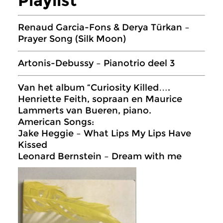
Playlist
Renaud Garcia-Fons & Derya Türkan –
Prayer Song (Silk Moon)
Artonis-Debussy – Pianotrio deel 3
Van het album “Curiosity Killed….
Henriette Feith, sopraan en Maurice
Lammerts van Bueren, piano.
American Songs:
Jake Heggie – What Lips My Lips Have
Kissed
Leonard Bernstein – Dream with me