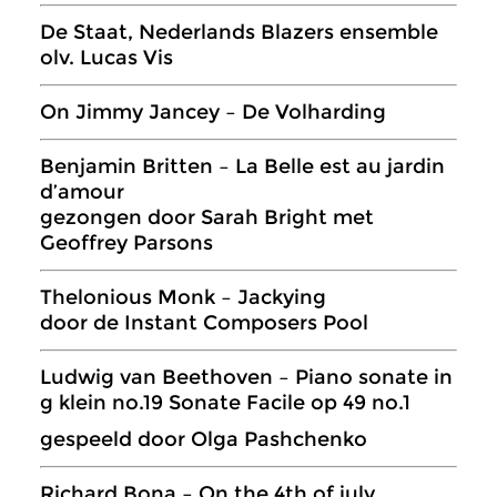
De Staat, Nederlands Blazers ensemble
olv. Lucas Vis
On Jimmy Jancey – De Volharding
Benjamin Britten – La Belle est au jardin
d’amour
gezongen door Sarah Bright met
Geoffrey Parsons
Thelonious Monk – Jackying
door de Instant Composers Pool
Ludwig van Beethoven – Piano sonate in
g klein no.19 Sonate Facile op 49 no.1
gespeeld door Olga Pashchenko
Richard Bona – On the 4th of july