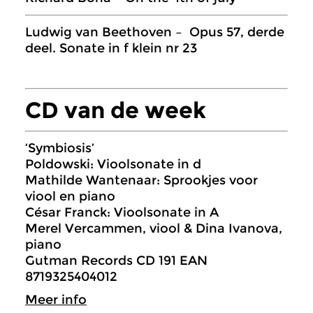
Ludwig van Beethoven – Opus 57, derde
deel. Sonate in f klein nr 23
CD van de week
‘Symbiosis’
Poldowski: Vioolsonate in d
Mathilde Wantenaar: Sprookjes voor
viool en piano
César Franck: Vioolsonate in A
Merel Vercammen, viool & Dina Ivanova,
piano
Gutman Records CD 191 EAN
8719325404012
Meer info