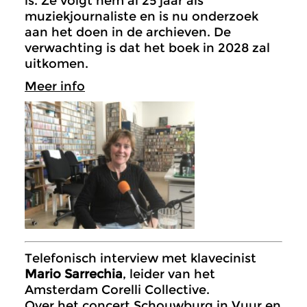
is. Ze volgt hem al 25 jaar als
muziekjournaliste en is nu onderzoek
aan het doen in de archieven. De
verwachting is dat het boek in 2028 zal
uitkomen.
Meer info
Telefonisch interview met klavecinist
Mario Sarrechia
, leider van het
Amsterdam Corelli Collective.
Over het concert Schouwburg in Vuur en