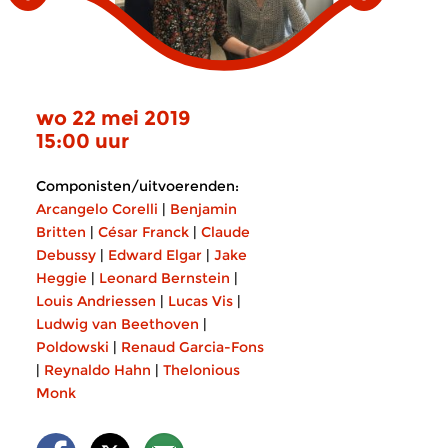
wo 22 mei 2019
15:00 uur
Componisten/uitvoerenden:
Arcangelo Corelli
|
Benjamin
Britten
|
César Franck
|
Claude
Debussy
|
Edward Elgar
|
Jake
Heggie
|
Leonard Bernstein
|
Louis Andriessen
|
Lucas Vis
|
Ludwig van Beethoven
|
Poldowski
|
Renaud Garcia-Fons
|
Reynaldo Hahn
|
Thelonious
Monk