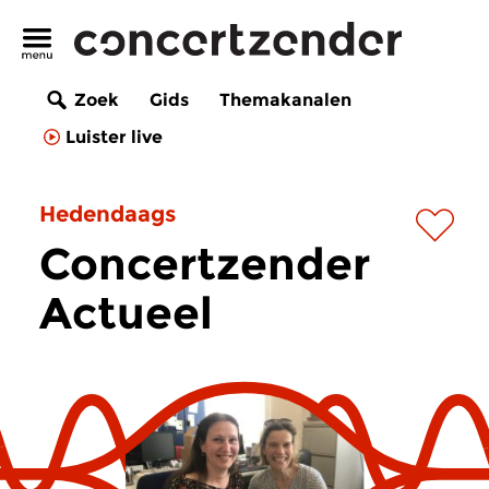
Zoek
Gids
Themakanalen
Luister live
Hedendaags
Concertzender
Actueel