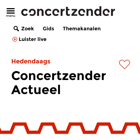
Zoek
Gids
Themakanalen
Luister live
Hedendaags
Concertzender
Actueel