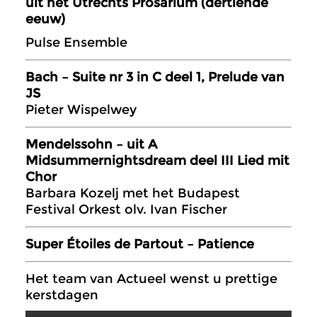
uit het Utrechts Prosarium (dertiende
eeuw)
Pulse Ensemble
Bach – Suite nr 3 in C deel 1, Prelude van
JS
Pieter Wispelwey
Mendelssohn – uit A
Midsummernightsdream deel III Lied mit
Chor
Barbara Kozelj met het Budapest
Festival Orkest olv. Ivan Fischer
Super Étoiles de Partout – Patience
Het team van Actueel wenst u prettige
kerstdagen