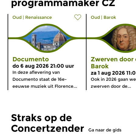
programmamaker CZ
Oud
|
Renaissance
Oud
|
Barok
Documento
Zwerven door 
Barok
do 6 aug 2026 21:00 uur
In deze aflevering van
za 1 aug 2026 11:
Documento staat de 16e-
Ook in 2026 gaan we 
eeuwse muziek uit Florence...
zwerven door de...
Straks op de
Concertzender
Ga naar de gids