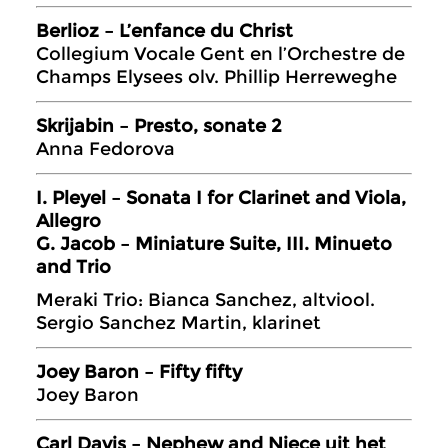
Berlioz – L’enfance du Christ
Collegium Vocale Gent en l’Orchestre de
Champs Elysees olv. Phillip Herreweghe
Skrijabin – Presto, sonate 2
Anna Fedorova
I. Pleyel – Sonata I for Clarinet and Viola,
Allegro
G. Jacob – Miniature Suite, III. Minueto
and Trio
Meraki Trio: Bianca Sanchez, altviool.
Sergio Sanchez Martin, klarinet
Joey Baron – Fifty fifty
Joey Baron
Carl Davis – Nephew and Niece uit het