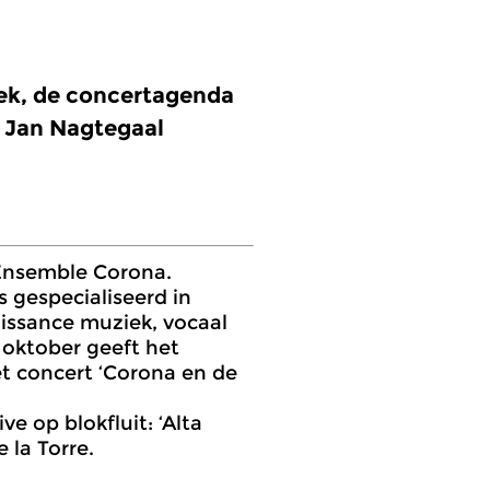
eek, de concertagenda
t Jan Nagtegaal
Ensemble Corona.
 gespecialiseerd in
ssance muziek, vocaal
 oktober geeft het
t concert ‘Corona en de
ve op blokfluit: ‘Alta
 la Torre.