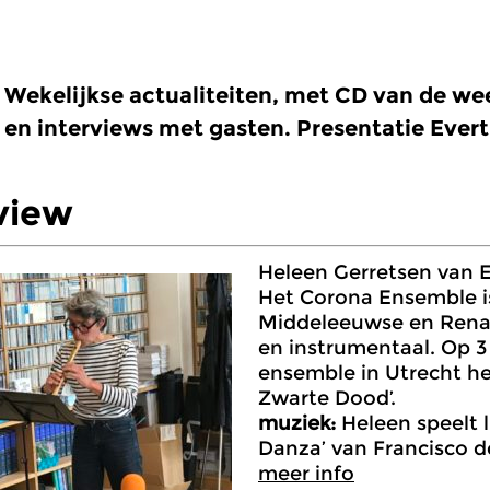
Wekelijkse actualiteiten, met CD van de w
en interviews met gasten. Presentatie Ever
view
Heleen Gerretsen van 
Het Corona Ensemble is
Middeleeuwse en Renai
en instrumentaal. Op 3
ensemble in Utrecht he
Zwarte Dood’.
muziek:
Heleen speelt li
Danza’ van Francisco de
meer info