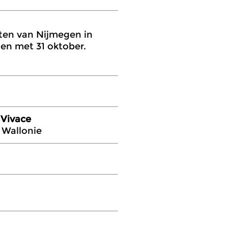
ten van Nijmegen in
 en met 31 oktober.
 Vivace
 Wallonie