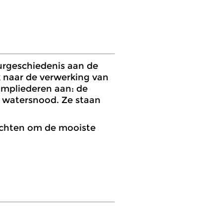
uurgeschiedenis aan de
 naar de verwerking van
ampliederen aan: de
r watersnood. Ze staan
achten om de mooiste