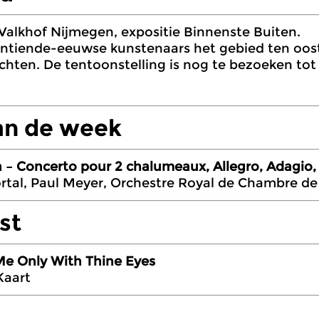
alkhof Nijmegen, expositie Binnenste Buiten.
ntiende-eeuwse kunstenaars het gebied ten oos
chten. De tentoonstelling is nog te bezoeken tot
an de week
– Concerto pour 2 chalumeaux, Allegro, Adagio,
rtal, Paul Meyer, Orchestre Royal de Chambre de
ist
Me Only With Thine Eyes
Kaart