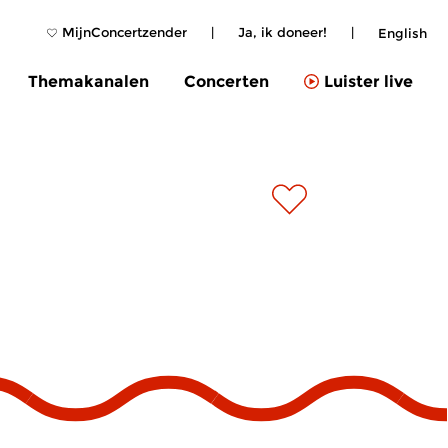
MijnConcertzender
|
Ja, ik doneer!
|
English
Themakanalen
Concerten
Luister live