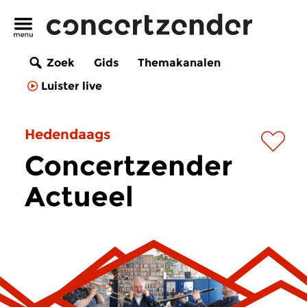
Zoek
Gids
Themakanalen
Luister live
Hedendaags
Concertzender
Actueel