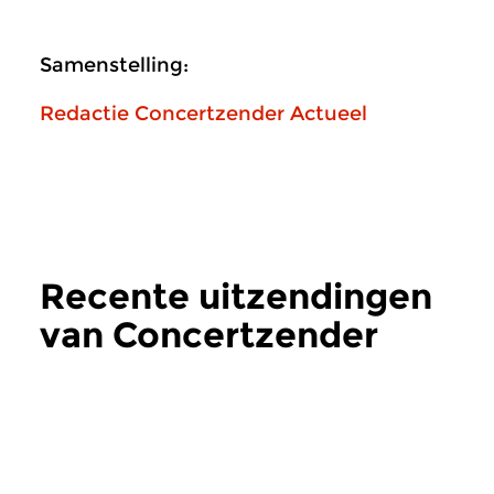
Samenstelling:
Redactie Concertzender Actueel
Recente uitzendingen
van Concertzender
Actueel
meer
Hedendaags
Hedendaags