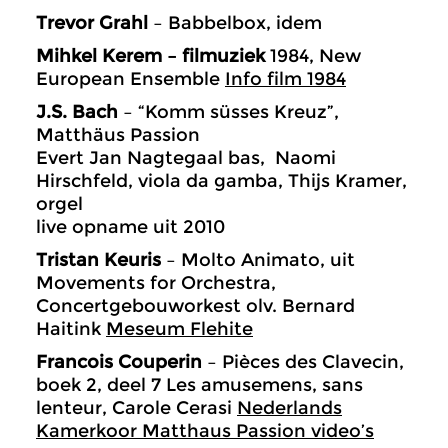
Trevor Grahl
– Babbelbox, idem
Mihkel Kerem – filmuziek
1984, New
European Ensemble
Info film 1984
J.S. Bach
– “Komm süsses Kreuz”,
Matthäus Passion
Evert Jan Nagtegaal bas, Naomi
Hirschfeld, viola da gamba, Thijs Kramer,
orgel
live opname uit 2010
Tristan Keuris
– Molto Animato, uit
Movements for Orchestra,
Concertgebouworkest olv. Bernard
Haitink
Meseum Flehite
Francois Couperin
– Pièces des Clavecin,
boek 2, deel 7 Les amusemens, sans
lenteur, Carole Cerasi
Nederlands
Kamerkoor Matthaus Passion video’s