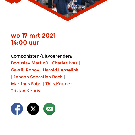
wo 17 mrt 2021
14:00 uur
Componisten/uitvoerenden:
Bohuslav Martinû
|
Charles Ives
|
Gavriil Popov
|
Harold Lenselink
|
Johann Sebastian Bach
|
Martinus Fabri
|
Thijs Kramer
|
Tristan Keuris