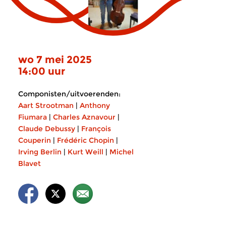
wo 7 mei 2025
14:00 uur
Componisten/uitvoerenden:
Aart Strootman
|
Anthony
Fiumara
|
Charles Aznavour
|
Claude Debussy
|
François
Couperin
|
Frédéric Chopin
|
Irving Berlin
|
Kurt Weill
|
Michel
Blavet