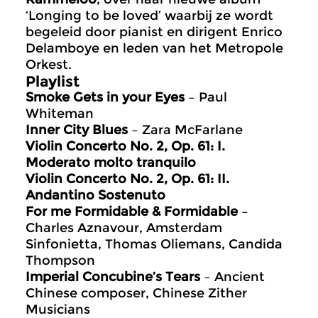
‘Longing to be loved’ waarbij ze wordt
begeleid door pianist en dirigent Enrico
Delamboye en leden van het Metropole
Orkest.
Playlist
Smoke Gets in your Eyes
– Paul
Whiteman
Inner City Blues
– Zara McFarlane
Violin Concerto No. 2, Op. 61: I.
Moderato molto tranquilo
Violin Concerto No. 2, Op. 61: II.
Andantino Sostenuto
For me Formidable & Formidable
–
Charles Aznavour, Amsterdam
Sinfonietta, Thomas Oliemans, Candida
Thompson
Imperial Concubine’s Tears
– Ancient
Chinese composer, Chinese Zither
Musicians