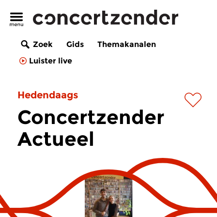
Zoek
Gids
Themakanalen
Luister live
Hedendaags
Concertzender
Actueel