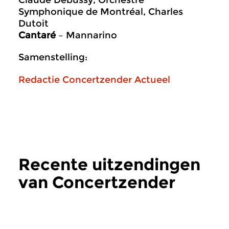
Claude Debussy, Orchestre
Symphonique de Montréal, Charles
Dutoit
Cantaré
– Mannarino
Samenstelling:
Redactie Concertzender Actueel
Recente uitzendingen
van Concertzender
Actueel
meer
Hedendaags
Hedendaags