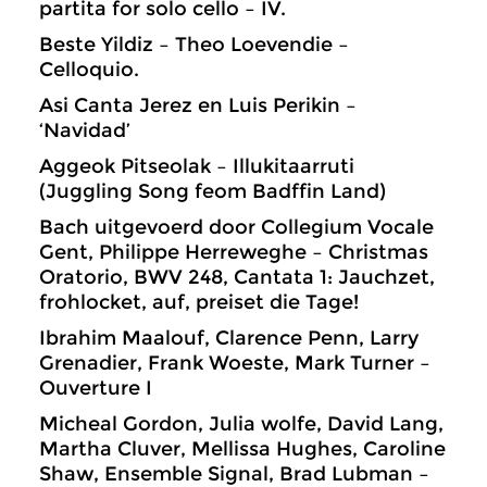
partita for solo cello – IV.
Beste Yildiz – Theo Loevendie –
Celloquio.
Asi Canta Jerez en Luis Perikin –
‘Navidad’
Aggeok Pitseolak – Illukitaarruti
(Juggling Song feom Badffin Land)
Bach uitgevoerd door Collegium Vocale
Gent, Philippe Herreweghe – Christmas
Oratorio, BWV 248, Cantata 1: Jauchzet,
frohlocket, auf, preiset die Tage!
Ibrahim Maalouf, Clarence Penn, Larry
Grenadier, Frank Woeste, Mark Turner –
Ouverture I
Micheal Gordon, Julia wolfe, David Lang,
Martha Cluver, Mellissa Hughes, Caroline
Shaw, Ensemble Signal, Brad Lubman –