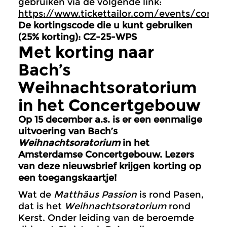
gebruiken via de volgende link:
https://www.tickettailor.com/events/concer
De kortingscode die u kunt gebruiken
(25% korting): CZ-25-WPS
Met korting naar
Bach’s
Weihnachtsoratorium
in het Concertgebouw
Op 15 december a.s. is er een eenmalige
uitvoering van Bach’s
Weihnachtsoratorium
in het
Amsterdamse Concertgebouw. Lezers
van deze nieuwsbrief krijgen korting op
een toegangskaartje!
Wat de
Matthäus Passion
is rond Pasen,
dat is het
Weihnachtsoratorium
rond
Kerst. Onder leiding van de beroemde