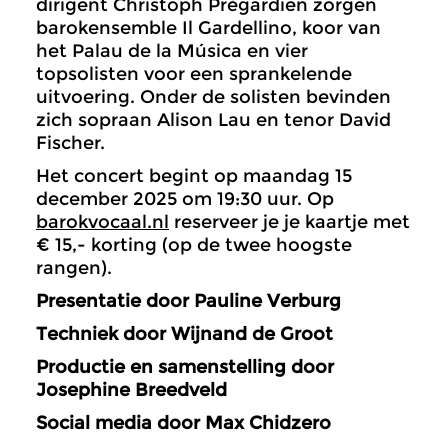
dirigent Christoph Prégardien zorgen
barokensemble Il Gardellino, koor van
het Palau de la Música en vier
topsolisten voor een sprankelende
uitvoering. Onder de solisten bevinden
zich sopraan Alison Lau en tenor David
Fischer.
Het concert begint op maandag 15
december 2025 om 19:30 uur. Op
barokvocaal.nl
reserveer je je kaartje met
€ 15,- korting (op de twee hoogste
rangen).
Presentatie door Pauline Verburg
Techniek door Wijnand de Groot
Productie en samenstelling door
Josephine Breedveld
Social media door Max Chidzero