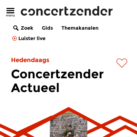
Zoek
Gids
Themakanalen
Luister live
Hedendaags
Concertzender
Actueel