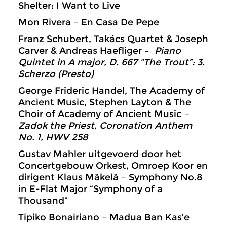
Shelter: I Want to Live
Mon Rivera – En Casa De Pepe
Franz Schubert, Takács Quartet & Joseph
Carver & Andreas Haefliger –
Piano
Quintet in A major, D. 667 “The Trout”: 3.
Scherzo (Presto)
George Frideric Handel,
The Academy of
Ancient Music, Stephen Layton & The
Choir of Academy of Ancient Music
–
Zadok the Priest, Coronation Anthem
No. 1, HWV 258
Gustav Mahler uitgevoerd door het
Concertgebouw Orkest, Omroep Koor en
dirigent Klaus Mäkelä – Symphony No.8
in E-Flat Major “Symphony of a
Thousand”
Tipiko Bonairiano – Madua Ban Kas’e