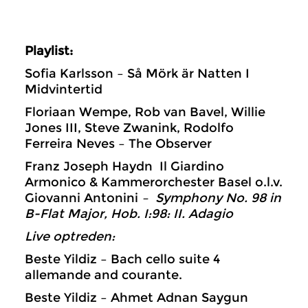
Playlist:
Sofia Karlsson – Så Mörk är Natten I
Midvintertid
Floriaan Wempe, Rob van Bavel, Willie
Jones III, Steve Zwanink, Rodolfo
Ferreira Neves – The Observer
Franz Joseph Haydn
Il Giardino
Armonico & Kammerorchester Basel o.l.v.
Giovanni Antonini
– Symphony No. 98 in
B-Flat Major, Hob. I:98: II. Adagio
Live optreden:
Beste Yildiz – Bach cello suite 4
allemande and courante.
Beste Yildiz – Ahmet Adnan Saygun