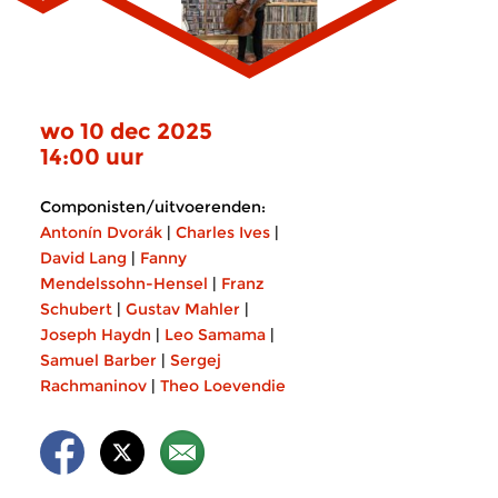
wo 10 dec 2025
14:00 uur
Componisten/uitvoerenden:
Antonín Dvorák
|
Charles Ives
|
David Lang
|
Fanny
Mendelssohn-Hensel
|
Franz
Schubert
|
Gustav Mahler
|
Joseph Haydn
|
Leo Samama
|
Samuel Barber
|
Sergej
Rachmaninov
|
Theo Loevendie