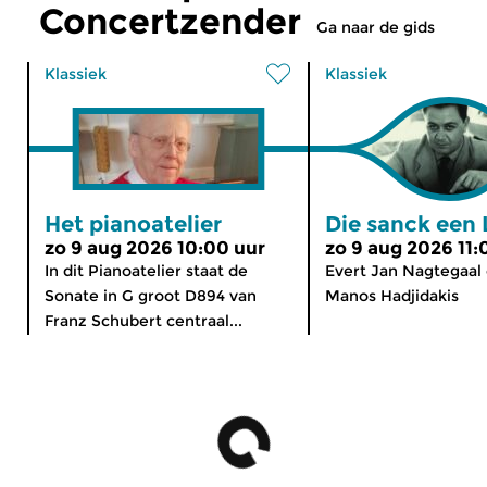
Concertzender
Ga naar de gids
Klassiek
Klassiek
Het pianoatelier
Die sanck een 
zo 9 aug 2026 10:00 uur
zo 9 aug 2026 11:
In dit Pianoatelier staat de
Evert Jan Nagtegaal
Sonate in G groot D894 van
Manos Hadjidakis
Franz Schubert centraal...