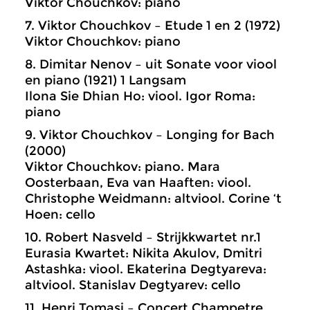
Viktor Chouchkov: piano
7. Viktor Chouchkov – Etude 1 en 2 (1972)
Viktor Chouchkov: piano
8. Dimitar Nenov – uit Sonate voor viool
en piano (1921) 1 Langsam
Ilona Sie Dhian Ho: viool. Igor Roma:
piano
9. Viktor Chouchkov – Longing for Bach
(2000)
Viktor Chouchkov: piano. Mara
Oosterbaan, Eva van Haaften: viool.
Christophe Weidmann: altviool. Corine ‘t
Hoen: cello
10. Robert Nasveld – Strijkkwartet nr.1
Eurasia Kwartet: Nikita Akulov, Dmitri
Astashka: viool. Ekaterina Degtyareva:
altviool. Stanislav Degtyarev: cello
11. Henri Tomasi – Concert Champetre