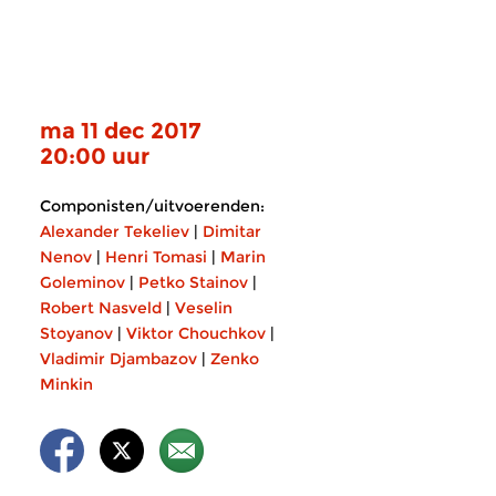
ma 11 dec 2017
20:00 uur
Componisten/uitvoerenden:
Alexander Tekeliev
|
Dimitar
Nenov
|
Henri Tomasi
|
Marin
Goleminov
|
Petko Stainov
|
Robert Nasveld
|
Veselin
Stoyanov
|
Viktor Chouchkov
|
Vladimir Djambazov
|
Zenko
Minkin