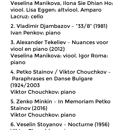
Veselina Manikova, Ilona Sie Dhian Ho:
viool. Lisa Eggen: altviool. Amparo
Lacruz: cello
2. Vladimir Djambazov – “33/8” (1981)
Ivan Penkov: piano
3. Alexander Tekeliev – Nuances voor
viool en piano (2012)
Veselina Manikova: viool. Igor Roma:
piano
4. Petko Stainov / Viktor Chouchkov –
Paraphrases en Danse Bulgare
(1924/2003
Viktor Chouchkov: piano
5. Zenko Minkin – In Memoriam Petko
Stainov (2016)
Viktor Chouchkov: piano
6. Veselin Stoyanov – Nocturne (1956)