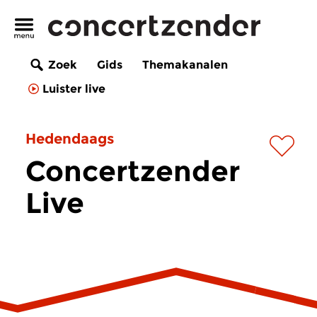
Zoek
Gids
Themakanalen
Luister live
Hedendaags
Concertzender
Live