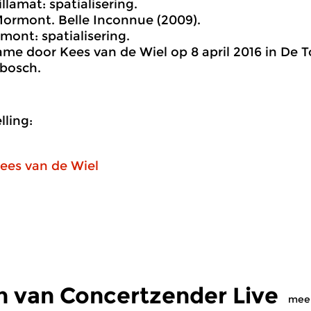
llamat: spatialisering.
Mormont. Belle Inconnue (2009).
ont: spatialisering.
me door Kees van de Wiel op 8 april 2016 in De To
bosch.
ling:
ees van de Wiel
n van Concertzender Live
mee