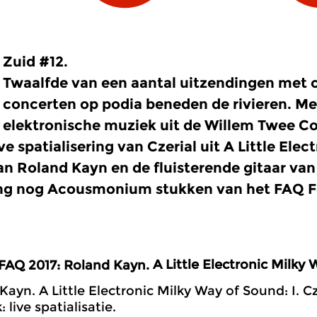
Zuid #12.
Twaalfde van een aantal uitzendingen met
concerten op podia beneden de rivieren. M
elektronische muziek uit de Willem Twee Co
ve spatialisering van Czerial uit A Little Ele
n Roland Kayn en de fluisterende gitaar van
ng nog Acousmonium stukken van het FAQ Fe
A Little Electronic Milky
FAQ 2017: Roland Kayn.
Kayn. A Little Electronic Milky Way of Sound: I. Cz
 live spatialisatie.