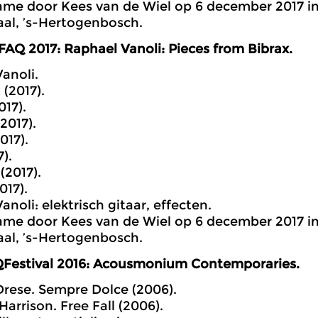
ame door Kees van de Wiel op 6 december 2017 i
al, ’s-Hertogenbosch.
AQ 2017: Raphael Vanoli: Pieces from Bibrax.
anoli.
 (2017).
017).
(2017).
017).
7).
 (2017).
017).
noli: elektrisch gitaar, effecten.
ame door Kees van de Wiel op 6 december 2017 i
al, ’s-Hertogenbosch.
Festival 2016: Acousmonium Contemporaries.
 Drese. Sempre Dolce (2006).
Harrison. Free Fall (2006).