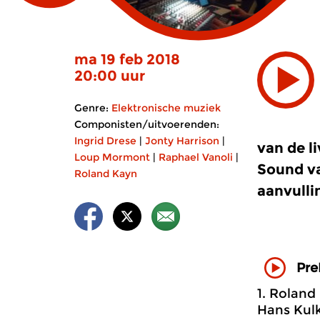
ma 19 feb 2018
20:00 uur
Genre:
Elektronische muziek
Componisten/uitvoerenden:
Ingrid Drese
|
Jonty Harrison
|
van de li
Loup Mormont
|
Raphael Vanoli
|
Sound va
Roland Kayn
aanvulli
Pre
1. Roland 
Hans Kulk: