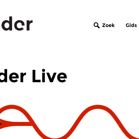
Zoek
Gids
er Live