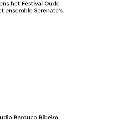
ens het Festival Oude
et ensemble Serenata’s
laudio Barduco Ribeiro,