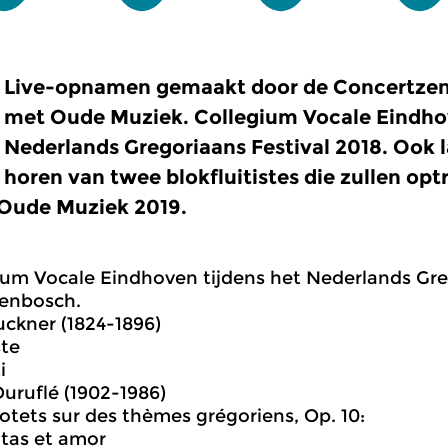
Live-opnamen gemaakt door de Concertzen
met Oude Muziek. Collegium Vocale Eindhov
Nederlands Gregoriaans Festival 2018. Ook
horen van twee blokfluitistes die zullen opt
 Oude Muziek 2019.
ium Vocale Eindhoven tijdens het Nederlands Greg
genbosch.
ckner (1824-1896)
ste
i
uruflé (1902-1986)
tets sur des thèmes grégoriens, Op. 10:
ritas et amor