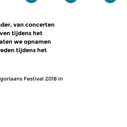
der, van concerten
en tijdens het
 laten we opnamen
reden tijdens het
oriaans Festival 2018 in