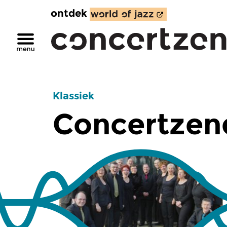
ontdek
Klassiek
Concertzend