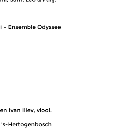
ini – Ensemble Odyssee
 Ivan Iliev, viool.
 ‘s-Hertogenbosch