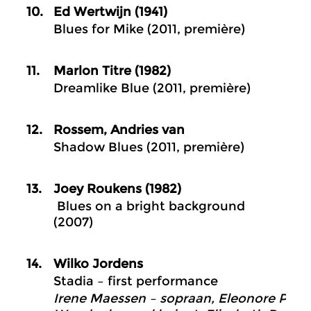
10.
Ed Wertwijn (1941)
Blues for Mike (2011, première)
11.
Marlon Titre (1982)
Dreamlike Blue (2011, première)
12.
Rossem, Andries van
Shadow Blues (2011, première)
13.
Joey Roukens (1982)
Blues on a bright background
(2007)
14.
Wilko Jordens
Stadia – first performance
Irene Maessen – sopraan, Eleonore Pameij