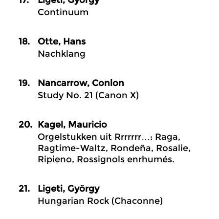
17.
Ligeti, György
Continuum
18.
Otte, Hans
Nachklang
19.
Nancarrow, Conlon
Study No. 21 (Canon X)
20.
Kagel, Mauricio
Orgelstukken uit Rrrrrrr…: Raga,
Ragtime-Waltz, Rondeña, Rosalie,
Ripieno, Rossignols enrhumés.
21.
Ligeti, György
Hungarian Rock (Chaconne)