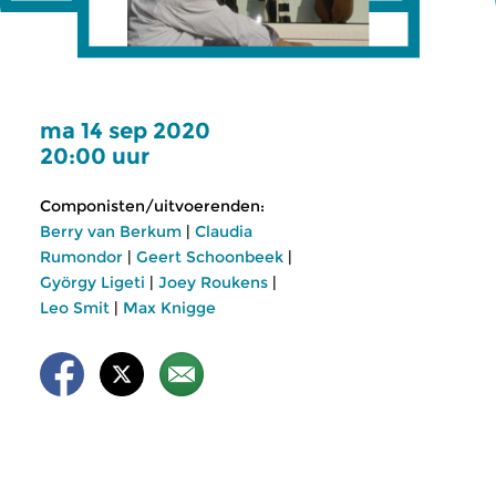
ma 14 sep 2020
20:00 uur
Componisten/uitvoerenden:
Berry van Berkum
|
Claudia
Rumondor
|
Geert Schoonbeek
|
György Ligeti
|
Joey Roukens
|
Leo Smit
|
Max Knigge