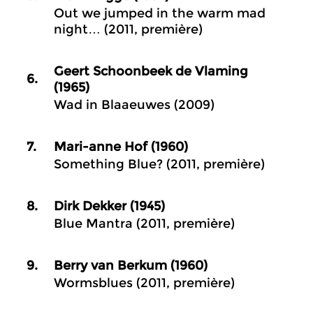
Out we jumped in the warm mad
night… (2011, première)
Geert Schoonbeek de Vlaming
6.
(1965)
Wad in Blaaeuwes (2009)
7.
Mari-anne Hof (1960)
Something Blue? (2011, première)
8.
Dirk Dekker (1945)
Blue Mantra (2011, première)
9.
Berry van Berkum (1960)
Wormsblues (2011, première)