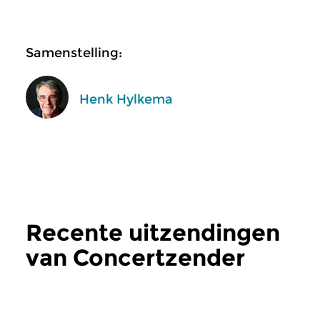
Samenstelling:
Henk Hylkema
Recente uitzendingen
van Concertzender
Live
meer
Klassiek
Klassiek