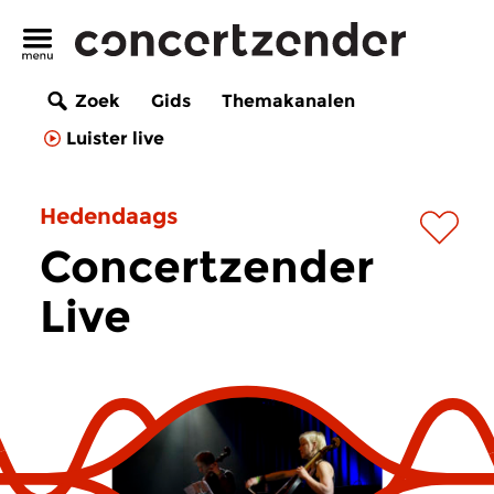
Zoek
Gids
Themakanalen
Luister live
Hedendaags
Concertzender
Live