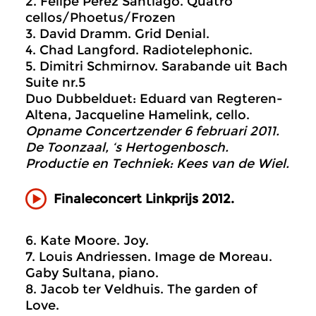
2. Felipe Perez Santiago. Quatro
cellos/Phoetus/Frozen
3. David Dramm. Grid Denial.
4. Chad Langford. Radiotelephonic.
5. Dimitri Schmirnov. Sarabande uit Bach
Suite nr.5
Duo Dubbelduet: Eduard van Regteren-
Altena, Jacqueline Hamelink, cello.
Opname Concertzender 6 februari 2011.
De Toonzaal, ‘s Hertogenbosch.
Productie en Techniek: Kees van de Wiel.
Finaleconcert Linkprijs 2012.
6. Kate Moore. Joy.
7. Louis Andriessen. Image de Moreau.
Gaby Sultana, piano.
8. Jacob ter Veldhuis. The garden of
Love.