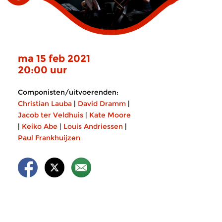
ma 15 feb 2021
20:00 uur
Componisten/uitvoerenden:
Christian Lauba
|
David Dramm
|
Jacob ter Veldhuis
|
Kate Moore
|
Keiko Abe
|
Louis Andriessen
|
Paul Frankhuijzen