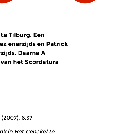
te Tilburg. Een
z enerzijds en Patrick
zijds. Daarna A
 van het Scordatura
 (2007). 6:37
nk in Het Cenakel te