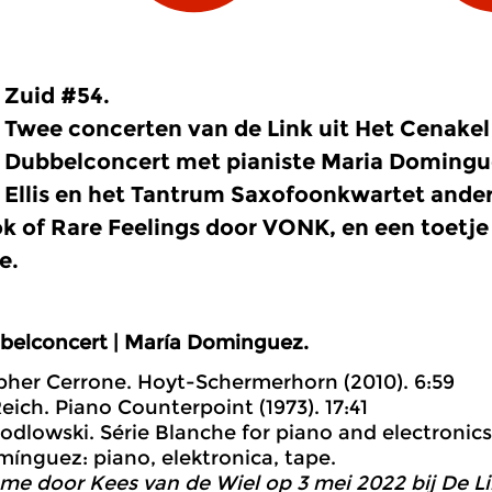
Zuid #54.
Twee concerten van de Link uit Het Cenakel 
Dubbelconcert met pianiste Maria Domingue
Ellis en het Tantrum Saxofoonkwartet ander
 of Rare Feelings door VONK, en een toetje
e.
belconcert | María Dominguez.
opher Cerrone. Hoyt-Schermerhorn (2010). 6:59
Reich. Piano Counterpoint (1973). 17:41
 Jodlowski. Série Blanche for piano and electronics
ínguez: piano, elektronica, tape.
me door Kees van de Wiel op 3 mei 2022 bij De Li