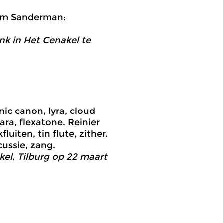
 Tom Sanderman:
nk in Het Cenakel te
ic canon, lyra, cloud
ara, flexatone. Reinier
uiten, tin flute, zither.
ussie, zang.
kel, Tilburg op 22 maart