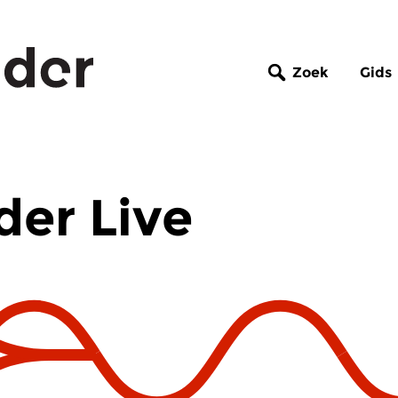
Zoek
Gids
er Live