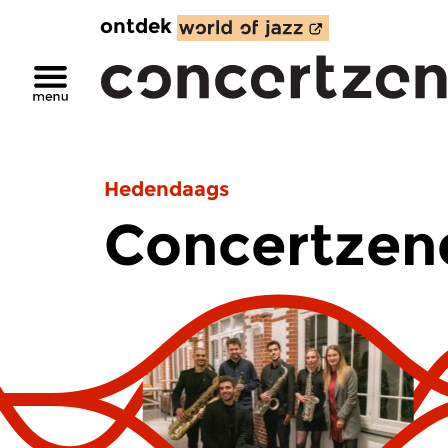
ontdek
Hedendaags
Concertzend