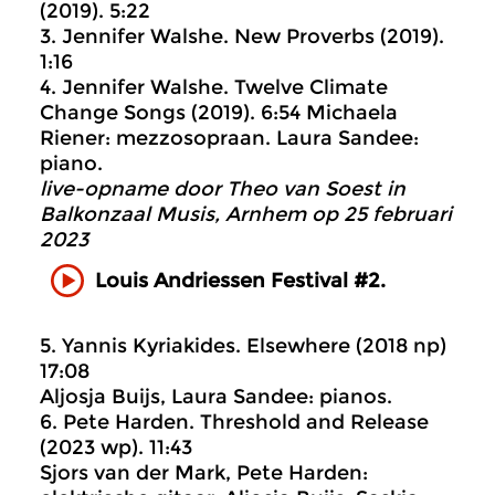
(2019). 5:22
3. Jennifer Walshe. New Proverbs (2019).
1:16
4. Jennifer Walshe. Twelve Climate
Change Songs (2019). 6:54 Michaela
Riener: mezzosopraan. Laura Sandee:
piano.
live-opname door Theo van Soest in
Balkonzaal Musis, Arnhem op 25 februari
2023
Louis Andriessen Festival #2.
5. Yannis Kyriakides. Elsewhere (2018 np)
17:08
Aljosja Buijs, Laura Sandee: pianos.
6. Pete Harden. Threshold and Release
(2023 wp). 11:43
Sjors van der Mark, Pete Harden: