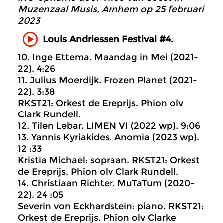
Muzenzaal Musis, Arnhem op 25 februari
2023
Louis Andriessen Festival #4.
10. Inge Ettema. Maandag in Mei (2021-
22). 4:26
11. Julius Moerdijk. Frozen Planet (2021-
22). 3:38
RKST21: Orkest de Ereprijs. Phion olv
Clark Rundell.
12. Tilen Lebar. LIMEN VI (2022 wp). 9:06
13. Yannis Kyriakides. Anomia (2023 wp).
12 :33
Kristia Michael: sopraan. RKST21: Orkest
de Ereprijs. Phion olv Clark Rundell.
14. Christiaan Richter. MuTaTum (2020-
22). 24 :05
Severin von Eckhardstein: piano. RKST21:
Orkest de Ereprijs. Phion olv Clarke