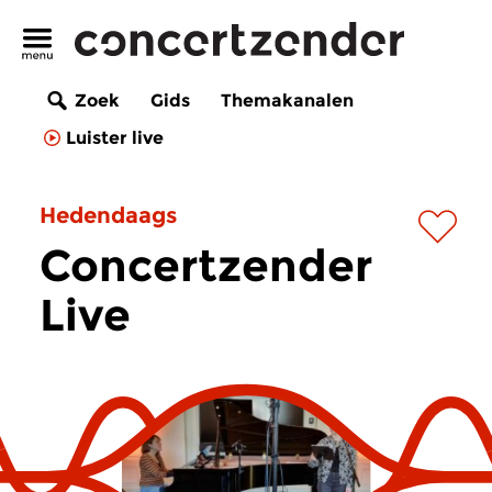
Zoek
Gids
Themakanalen
Luister live
Hedendaags
Concertzender
Live