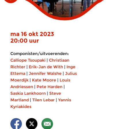
ma 16 okt 2023
20:00 uur
Componisten/uitvoerenden:
Calliope Tsoupaki
|
Christiaan
Richter
|
Erik-Jan de With
|
Inge
Ettema
|
Jennifer Walshe
|
Julius
Moerdijk
|
Kate Moore
|
Louis
Andriessen
|
Pete Harden
|
Saskia Lankhoorn
|
Steve
Martland
|
Tilen Lebar
|
Yannis
Kyriakides