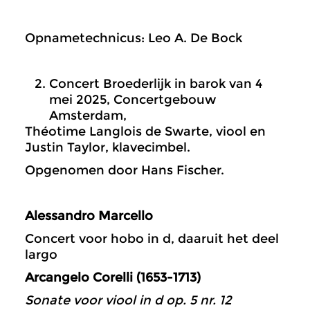
Opnametechnicus: Leo A. De Bock
Concert Broederlijk in barok van 4
mei 2025, Concertgebouw
Amsterdam,
Théotime Langlois de Swarte, viool en
Justin Taylor, klavecimbel.
Opgenomen door Hans Fischer.
Alessandro Marcello
Concert voor hobo in d, daaruit het deel
largo
Arcangelo Corelli
(1653-1713)
Sonate voor viool in d op. 5 nr. 12