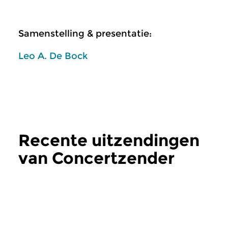
Samenstelling & presentatie:
Leo A. De Bock
Recente uitzendingen
van Concertzender
Live
meer
Oud
|
Barok
Klassiek