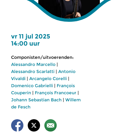
vr 11 jul 2025
14:00 uur
Componisten/uitvoerenden:
Alessandro Marcello
|
Alessandro Scarlatti
|
Antonio
Vivaldi
|
Arcangelo Corelli
|
Domenico Gabrielli
|
François
Couperin
|
François Francoeur
|
Johann Sebastian Bach
|
Willem
de Fesch