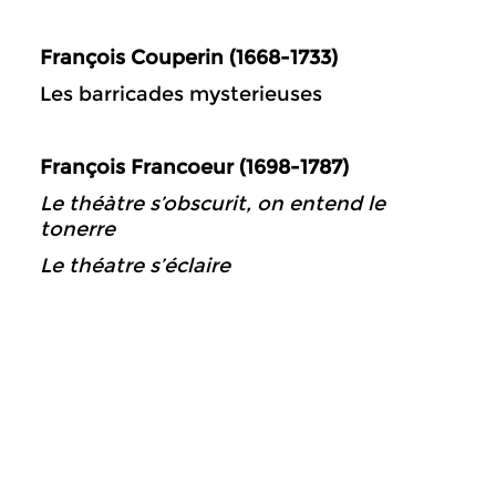
François Couperin (1668-1733)
Les barricades mysterieuses
François Francoeur (1698-1787)
Le théàtre s’obscurit, on entend le
tonerre
Le théatre s’éclaire