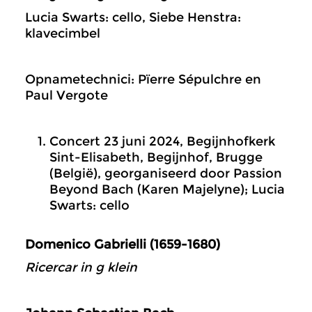
Lucia Swarts: cello, Siebe Henstra:
klavecimbel
Opnametechnici: Pïerre Sépulchre en
Paul Vergote
Concert 23 juni 2024, Begijnhofkerk
Sint-Elisabeth, Begijnhof, Brugge
(België), georganiseerd door Passion
Beyond Bach (Karen Majelyne); Lucia
Swarts: cello
Domenico Gabrielli (1659-1680)
Ricercar in g klein