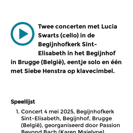
Twee concerten met Lucia
Swarts (cello) in de
Begijnhofkerk Sint-
Elisabeth in het Begijnhof
in Brugge (België), eentje solo en één
met Siebe Henstra op klavecimbel.
Speellijst
Concert 4 mei 2025, Begijnhofkerk
Sint-Elisabeth, Begijnhof, Brugge
(België), georganiseerd door Passion
Beyond Bach (Karen Majelyne)