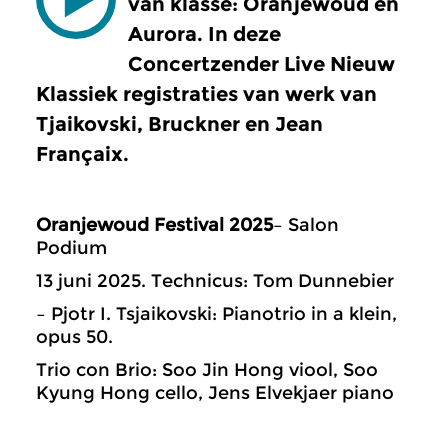
van klasse: Oranjewoud en
Aurora. In deze
Concertzender Live Nieuw
Klassiek registraties van werk van
Tjaikovski, Bruckner en Jean
Françaix.
Oranjewoud Festival 2025
– Salon
Podium
13 juni 2025. Technicus: Tom Dunnebier
– Pjotr I. Tsjaikovski: Pianotrio in a klein,
opus 50.
Trio con Brio: Soo Jin Hong viool, Soo
Kyung Hong cello, Jens Elvekjaer piano