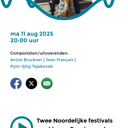
ma 11 aug 2025
20:00 uur
Componisten/uitvoerenden:
Anton Bruckner
|
Jean Françaix
|
Pjotr Iljitsj Tsjaikovski
Twee Noordelijke festivals