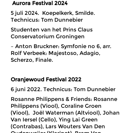
Aurora Festival 2024
5 juli 2024. Koepelkerk, Smilde.
Technicus: Tom Dunnebier
Studenten van het Prins Claus
Conservatorium Groningen
– Anton Bruckner: Symfonie no 6, arr.
Rolf Verbeek: Majestoso, Adagio,
Scherzo, Finale.
Oranjewoud Festival 2022
6 juni 2022. Technicus: Tom Dunnebier
Rosanne Philippens & Friends:
Rosanne
Philippens (Viool), Coraline Groen
(Viool), Joël Waterman (Altviool), Johan
Van Iersel (Cello), Ying Lai Green
(Contrabas), Lars Wouters Van Den