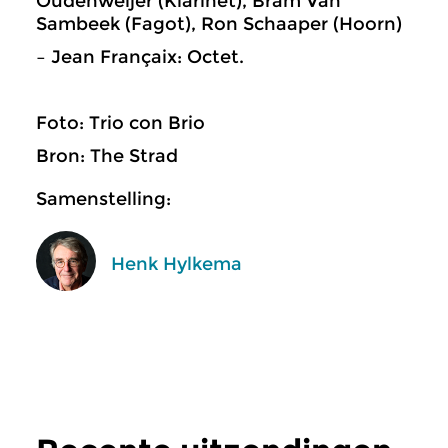
Oudenweijer (Klarinet), Bram Van
Sambeek (Fagot), Ron Schaaper (Hoorn)
– Jean Françaix: Octet.
Foto: Trio con Brio
Bron: The Strad
Samenstelling:
Henk Hylkema