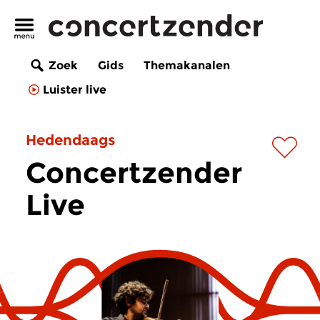
Zoek
Gids
Themakanalen
Luister live
Hedendaags
Concertzender
Live