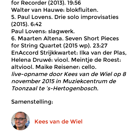
for Recorder (2013). 19:56
Walter van Hauwe: blokfluiten.
5. Paul Lovens. Drie solo improvisaties
(2015). 6:42
Paul Lovens: slagwerk.
6. Maarten Altena. Seven Short Pieces
for String Quartet (2015 wp). 23:27
EnAccord Strijkkwartet: Ilka van der Plas,
Helena Druwé: viool. Meintje de Roest:
altviool. Maike Reisener: cello.
live-opname door Kees van de Wiel op 8
november 2015 in Muziekcentrum de
Toonzaal te ’s-Hertogenbosch.
Samenstelling:
Kees van de Wiel