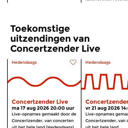
Toekomstige
uitzendingen van
Concertzender Live
Hedendaags
Hedendaags
Concertzender Live
Concertzender
ma 17 aug 2026 20:00 uur
vr 21 aug 2026 14
Live-opnames gemaakt door de
Live-opnames gemaa
Concertzender, van concerten
Concertzender, van 
uit het hele land (Hedendaags).
uit het hele land