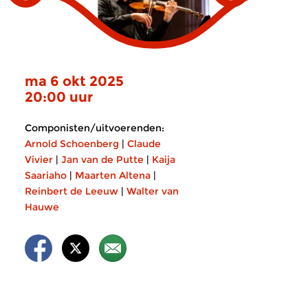
ma 6 okt 2025
20:00 uur
Componisten/uitvoerenden:
Arnold Schoenberg
|
Claude
Vivier
|
Jan van de Putte
|
Kaija
Saariaho
|
Maarten Altena
|
Reinbert de Leeuw
|
Walter van
Hauwe