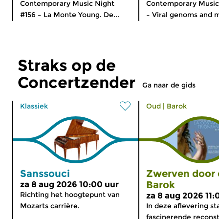
Contemporary Music Night
Contemporary Music
#156 – La Monte Young. De...
– Viral genoms and m
Straks op de
Concertzender
Ga naar de gids
Klassiek
Oud
|
Barok
Sanssouci
Zwerven door 
Barok
za 8 aug 2026 10:00 uur
Richting het hoogtepunt van
za 8 aug 2026 11:
Mozarts carrière.
In deze aflevering st
fascinerende reconstr