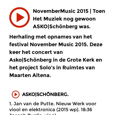
NovemberMusic 2015 | Toen
Het Muziek nog gewoon
ASKO|Schönberg was.
Herhaling met opnames van het
festival November Music 2015. Deze
keer het concert van
Asko|Schönberg in de Grote Kerk en
het project Solo’s in Ruimtes van
Maarten Altena.
ASKO|SCHÖNBERG.
1. Jan van de Putte. Nieuw Werk voor
viool en elektronica (2015 wp). 18:36