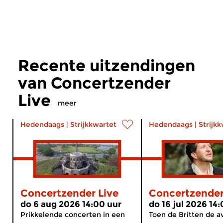
Recente uitzendingen
van Concertzender
Live
meer
Hedendaags
|
Strijkkwartet
Hedendaags
|
Strijk
Concertzender Live
Concertzender
do 6 aug 2026 14:00 uur
do 16 jul 2026 14
Prikkelende concerten in een
Toen de Britten de a