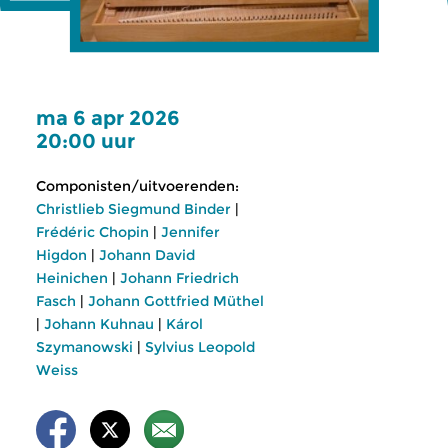
ma 6 apr 2026
20:00 uur
Componisten/uitvoerenden:
Christlieb Siegmund Binder
|
Frédéric Chopin
|
Jennifer
Higdon
|
Johann David
Heinichen
|
Johann Friedrich
Fasch
|
Johann Gottfried Müthel
|
Johann Kuhnau
|
Károl
Szymanowski
|
Sylvius Leopold
Weiss