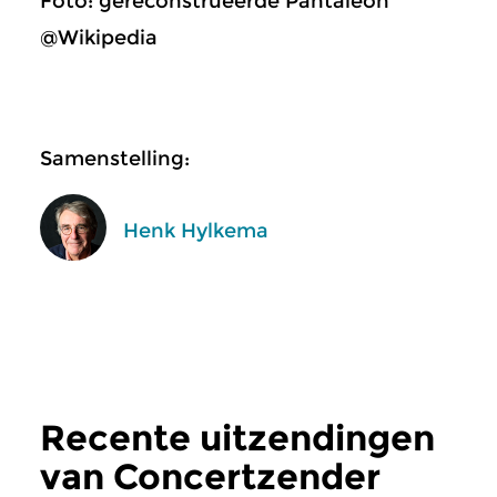
Foto: gereconstrueerde Pantaleon
@Wikipedia
Samenstelling:
Henk Hylkema
Recente uitzendingen
van Concertzender