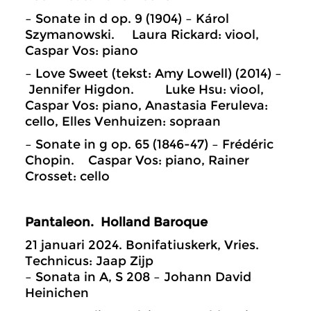
– Sonate in d op. 9 (1904) – Károl
Szymanowski. Laura Rickard: viool,
Caspar Vos: piano
– Love Sweet (tekst: Amy Lowell) (2014) –
Jennifer Higdon. Luke Hsu: viool,
Caspar Vos: piano, Anastasia Feruleva:
cello, Elles Venhuizen: sopraan
– Sonate in g op. 65 (1846-47) – Frédéric
Chopin. Caspar Vos: piano, Rainer
Crosset: cello
Pantaleon. Holland Baroque
21 januari 2024. Bonifatiuskerk, Vries.
Technicus: Jaap Zijp
– Sonata in A, S 208 – Johann David
Heinichen