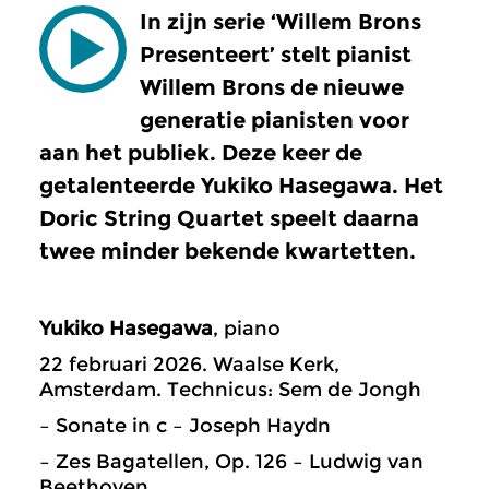
In zijn serie ‘Willem Brons
Presenteert’ stelt pianist
Willem Brons de nieuwe
generatie pianisten voor
aan het publiek. Deze keer de
getalenteerde Yukiko Hasegawa. Het
Doric String Quartet speelt daarna
twee minder bekende kwartetten.
Yukiko Hasegawa
, piano
22 februari 2026. Waalse Kerk,
Amsterdam. Technicus: Sem de Jongh
– Sonate in c – Joseph Haydn
– Zes Bagatellen, Op. 126 – Ludwig van
Beethoven