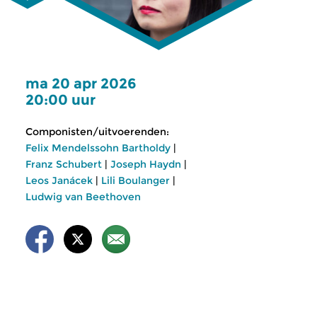
ma 20 apr 2026
20:00 uur
Componisten/uitvoerenden:
Felix Mendelssohn Bartholdy
|
Franz Schubert
|
Joseph Haydn
|
Leos Janácek
|
Lili Boulanger
|
Ludwig van Beethoven