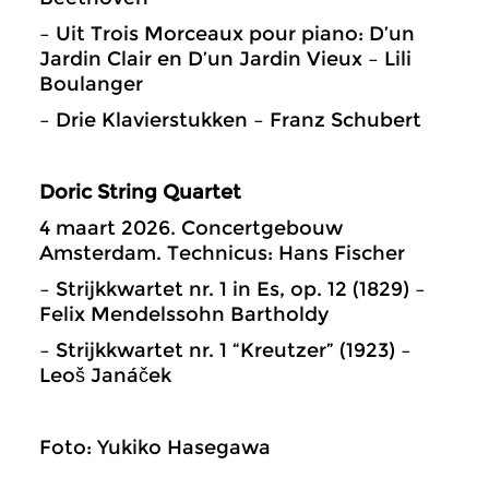
– Uit Trois Morceaux pour piano: D’un
Jardin Clair en D’un Jardin Vieux – Lili
Boulanger
– Drie Klavierstukken – Franz Schubert
Doric String Quartet
4 maart 2026. Concertgebouw
Amsterdam. Technicus: Hans Fischer
– Strijkkwartet nr. 1 in Es, op. 12 (1829) –
Felix Mendelssohn Bartholdy
– Strijkkwartet nr. 1 “Kreutzer” (1923) –
Leoš Janáček
Foto: Yukiko Hasegawa