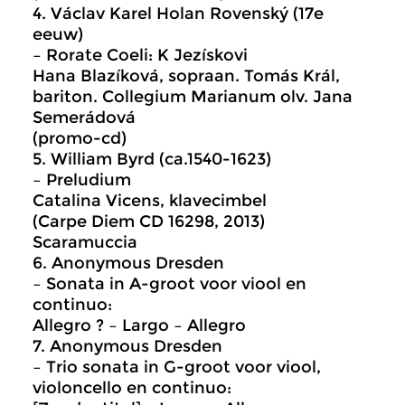
4. Václav Karel Holan Rovenský (17e
eeuw)
– Rorate Coeli: K Jezískovi
Hana Blazíková, sopraan. Tomás Král,
bariton. Collegium Marianum olv. Jana
Semerádová
(promo-cd)
5. William Byrd (ca.1540-1623)
– Preludium
Catalina Vicens, klavecimbel
(Carpe Diem CD 16298, 2013)
Scaramuccia
6. Anonymous Dresden
– Sonata in A-groot voor viool en
continuo:
Allegro ? – Largo – Allegro
7. Anonymous Dresden
– Trio sonata in G-groot voor viool,
violoncello en continuo: