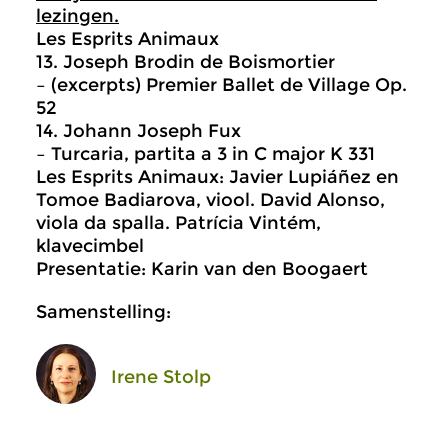
lezingen.
Les Esprits Animaux
13. Joseph Brodin de Boismortier
– (excerpts) Premier Ballet de Village Op.
52
14. Johann Joseph Fux
– Turcaria, partita a 3 in C major K 331
Les Esprits Animaux: Javier Lupiáñez en
Tomoe Badiarova, viool. David Alonso,
viola da spalla. Patrícia Vintém,
klavecimbel
Presentatie: Karin van den Boogaert
Samenstelling:
Irene Stolp