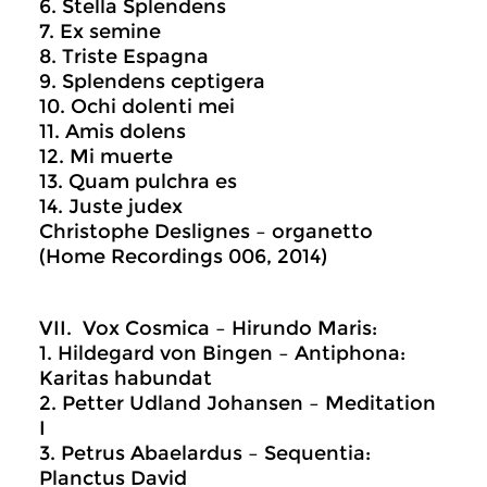
6. Stella Splendens
7. Ex semine
8. Triste Espagna
9. Splendens ceptigera
10. Ochi dolenti mei
11. Amis dolens
12. Mi muerte
13. Quam pulchra es
14. Juste judex
Christophe Deslignes – organetto
(Home Recordings 006, 2014)
VII. Vox Cosmica – Hirundo Maris:
1. Hildegard von Bingen – Antiphona:
Karitas habundat
2. Petter Udland Johansen – Meditation
I
3. Petrus Abaelardus – Sequentia:
Planctus David