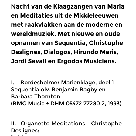
Nacht van de Klaagzangen van Maria
en Meditaties uit de Middeleeuwen
met raakvlakken aan de moderne en
wereldmuziek. Met nieuwe en oude
opnamen van Sequentia, Christophe
Deslignes, Dialogos, Hirundo Maris,
Jordi Savall en Ergodos Musicians.
I. Bordesholmer Marienklage, deel 1
Sequentia olv. Benjamin Bagby en
Barbara Thornton
(BMG Music + DHM 05472 77280 2, 1993)
II. Organetto Méditations – Christophe
Deslignes: