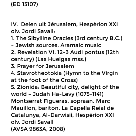
(ED 13107)
IV. Delen uit Jérusalem, Hespèrion XXI
olv. Jordi Savall:
1. The Sibylline Oracles (3rd century B.C.)
– Jewish sources, Aramaic music
2. Revelation VI, 12-3 Audi pontus (12th
century) (Las Huelgas mss.)
3. Prayer for Jerusalem
4. Stavrotheotokia (Hymn to the Virgin
at the foot of the Cross)
5. Zionida: Beautiful city, delight of the
world – Judah Ha-Levy (1075-1141)
Montserrat Figueras, sopraan. Marc
Mauillon, bariton. La Capella Reial de
Catalunya, Al-Darwisii, Hespèrion XXI
olv. Jordi Savall
(AVSA 9863A, 2008)