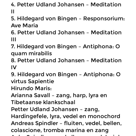
4. Petter Udland Johansen – Meditation
II
5. Hildegard von Bingen – Responsorium:
Ave Maria
6. Petter Udland Johansen – Meditation
III
7. Hildegard von Bingen – Antiphona: O
quam mirabilis
8. Petter Udland Johansen – Meditation
IV
9. Hildegard von Bingen – Antiphona: O
virtus Sapientie
Hirundo Maris:
Arianna Savall – zang, harp, lyra en
Tibetaanse klankschaal
Petter Udland Johansen – zang,
Hardingefele, lyra, vedel en monochord
Andreas Spindler – fluiten, vedel, bellen,
colascione, tromba marina en zang