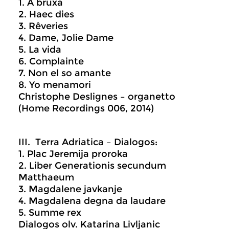
1. A bruxa
2. Haec dies
3. Rêveries
4. Dame, Jolie Dame
5. La vida
6. Complainte
7. Non el so amante
8. Yo menamori
Christophe Deslignes – organetto
(Home Recordings 006, 2014)
III. Terra Adriatica – Dialogos:
1. Plac Jeremija proroka
2. Liber Generationis secundum
Matthaeum
3. Magdalene javkanje
4. Magdalena degna da laudare
5. Summe rex
Dialogos olv. Katarina Livljanic