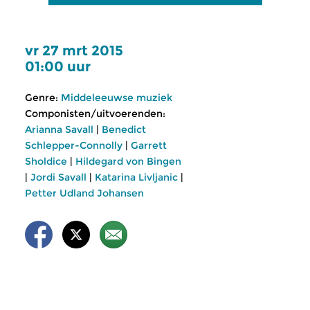
vr 27 mrt 2015
01:00 uur
Genre:
Middeleeuwse muziek
Componisten/uitvoerenden:
Arianna Savall
|
Benedict
Schlepper-Connolly
|
Garrett
Sholdice
|
Hildegard von Bingen
|
Jordi Savall
|
Katarina Livljanic
|
Petter Udland Johansen