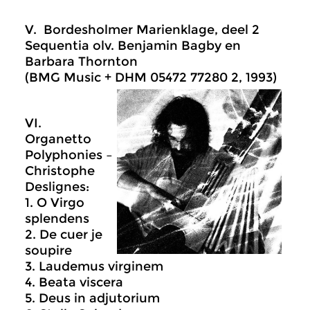
V. Bordesholmer Marienklage, deel 2
Sequentia olv. Benjamin Bagby en
Barbara Thornton
(BMG Music + DHM 05472 77280 2, 1993)
VI.
Organetto
Polyphonies –
Christophe
Deslignes:
1. O Virgo
splendens
2. De cuer je
soupire
3. Laudemus virginem
4. Beata viscera
5. Deus in adjutorium