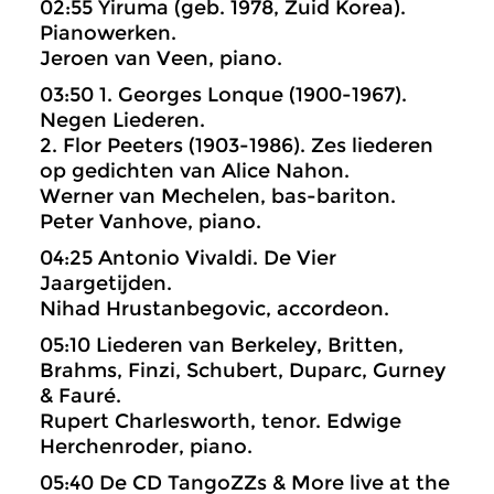
02:55 Yiruma (geb. 1978, Zuid Korea).
Pianowerken.
Jeroen van Veen, piano.
03:50 1. Georges Lonque (1900-1967).
Negen Liederen.
2. Flor Peeters (1903-1986). Zes liederen
op gedichten van Alice Nahon.
Werner van Mechelen, bas-bariton.
Peter Vanhove, piano.
04:25 Antonio Vivaldi. De Vier
Jaargetijden.
Nihad Hrustanbegovic, accordeon.
05:10 Liederen van Berkeley, Britten,
Brahms, Finzi, Schubert, Duparc, Gurney
& Fauré.
Rupert Charlesworth, tenor. Edwige
Herchenroder, piano.
05:40 De CD TangoZZs & More live at the