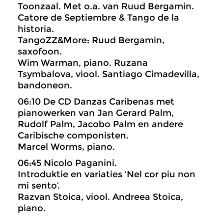
Toonzaal. Met o.a. van Ruud Bergamin.
Catore de Septiembre & Tango de la
historia.
TangoZZ&More: Ruud Bergamin,
saxofoon.
Wim Warman, piano. Ruzana
Tsymbalova, viool. Santiago Cimadevilla,
bandoneon.
06:10 De CD Danzas Caribenas met
pianowerken van Jan Gerard Palm,
Rudolf Palm, Jacobo Palm en andere
Caribische componisten.
Marcel Worms, piano.
06:45 Nicolo Paganini.
Introduktie en variaties ‘Nel cor piu non
mi sento’.
Razvan Stoica, viool. Andreea Stoica,
piano.