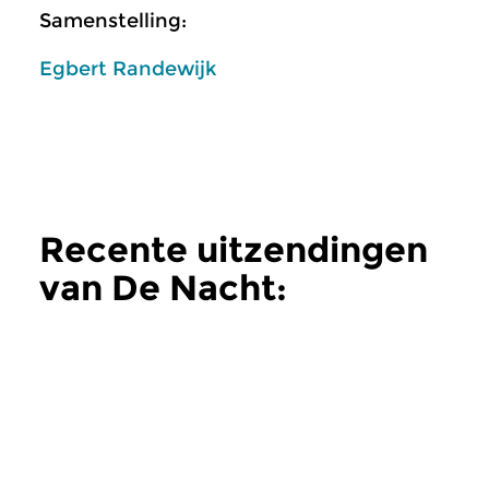
Samenstelling:
Egbert Randewijk
Recente uitzendingen
van De Nacht:
Klassiek
meer
Klassiek
Klassiek