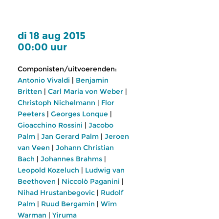
di 18 aug 2015
00:00 uur
Componisten/uitvoerenden:
Antonio Vivaldi
|
Benjamin
Britten
|
Carl Maria von Weber
|
Christoph Nichelmann
|
Flor
Peeters
|
Georges Lonque
|
Gioacchino Rossini
|
Jacobo
Palm
|
Jan Gerard Palm
|
Jeroen
van Veen
|
Johann Christian
Bach
|
Johannes Brahms
|
Leopold Kozeluch
|
Ludwig van
Beethoven
|
Niccolò Paganini
|
Nihad Hrustanbegovic
|
Rudolf
Palm
|
Ruud Bergamin
|
Wim
Warman
|
Yiruma