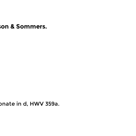
sson & Sommers.
sonate in d, HWV 359a.