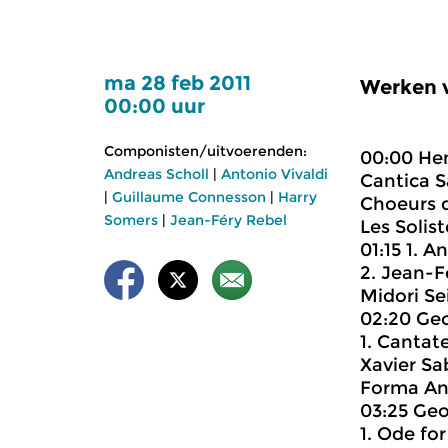
ma 28 feb 2011
Werken v
00:00 uur
Componisten/uitvoerenden:
00:00 Hen
Andreas Scholl
|
Antonio Vivaldi
Cantica S
|
Guillaume Connesson
|
Harry
Choeurs 
Somers
|
Jean-Féry Rebel
Les Solist
01:15 1. A
2. Jean-F
Midori Se
02:20 Geo
1. Cantat
Xavier Sa
Forma Ant
03:25 Geo
1. Ode fo