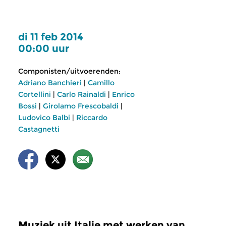
di 11 feb 2014
00:00 uur
Componisten/uitvoerenden:
Adriano Banchieri
|
Camillo
Cortellini
|
Carlo Rainaldi
|
Enrico
Bossi
|
Girolamo Frescobaldi
|
Ludovico Balbi
|
Riccardo
Castagnetti
Muziek uit Italie met werken van