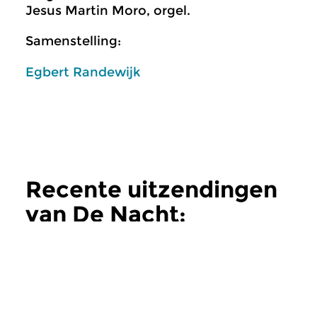
Jesus Martin Moro, orgel.
Samenstelling:
Egbert Randewijk
Recente uitzendingen
van De Nacht:
Klassiek
meer
Klassiek
Klassiek