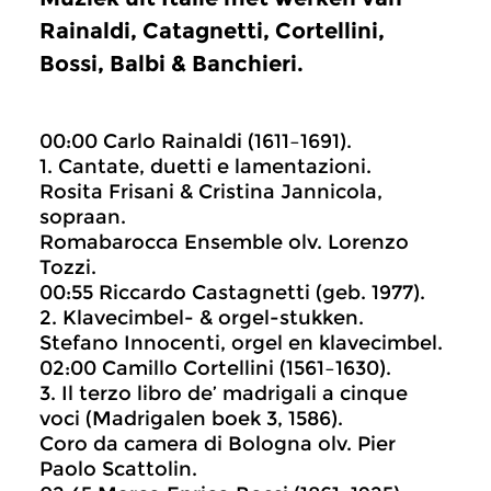
Rainaldi, Catagnetti, Cortellini,
Bossi, Balbi & Banchieri.
00:00 Carlo Rainaldi (1611–1691).
1. Cantate, duetti e lamentazioni.
Rosita Frisani & Cristina Jannicola,
sopraan.
Romabarocca Ensemble olv. Lorenzo
Tozzi.
00:55 Riccardo Castagnetti (geb. 1977).
2. Klavecimbel- & orgel-stukken.
Stefano Innocenti, orgel en klavecimbel.
02:00 Camillo Cortellini (1561–1630).
3. Il terzo libro de’ madrigali a cinque
voci (Madrigalen boek 3, 1586).
Coro da camera di Bologna olv. Pier
Paolo Scattolin.