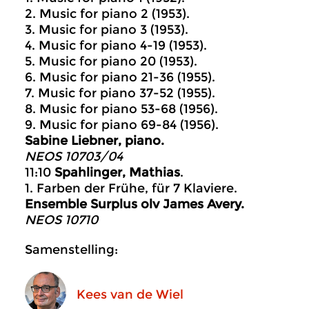
2. Music for piano 2 (1953).
3. Music for piano 3 (1953).
4. Music for piano 4-19 (1953).
5. Music for piano 20 (1953).
6. Music for piano 21-36 (1955).
7. Music for piano 37-52 (1955).
8. Music for piano 53-68 (1956).
9. Music for piano 69-84 (1956).
Sabine Liebner, piano.
NEOS 10703/04
11:10
Spahlinger, Mathias
.
1. Farben der Frühe, für 7 Klaviere.
Ensemble Surplus olv James Avery.
NEOS 10710
Samenstelling:
Kees van de Wiel