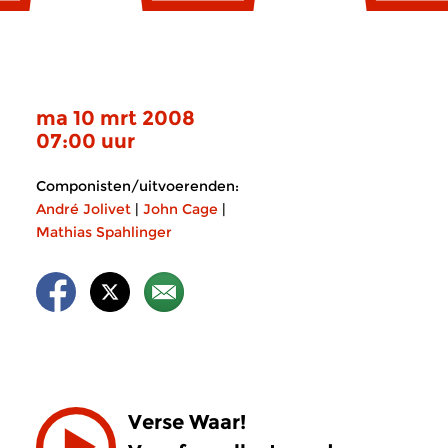
ma 10 mrt 2008
07:00 uur
Componisten/uitvoerenden:
André Jolivet
|
John Cage
|
Mathias Spahlinger
Verse Waar!