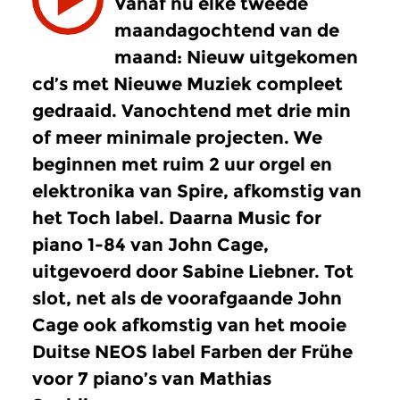
Vanaf nu elke tweede
maandagochtend van de
maand: Nieuw uitgekomen
cd’s met Nieuwe Muziek compleet
gedraaid. Vanochtend met drie min
of meer minimale projecten. We
beginnen met ruim 2 uur orgel en
elektronika van Spire, afkomstig van
het Toch label. Daarna Music for
piano 1-84 van John Cage,
uitgevoerd door Sabine Liebner. Tot
slot, net als de voorafgaande John
Cage ook afkomstig van het mooie
Duitse NEOS label Farben der Frühe
voor 7 piano’s van Mathias