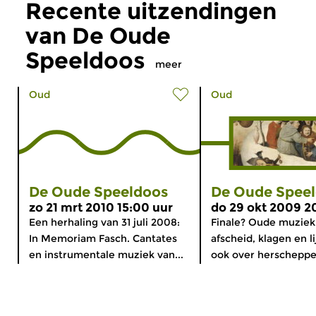
Recente uitzendingen
van De Oude
Speeldoos
meer
Oud
Oud
De Oude Speeldoos
De Oude Spee
zo 21 mrt 2010 15:00 uur
do 29 okt 2009 2
Een herhaling van 31 juli 2008:
Finale? Oude muziek
In Memoriam Fasch. Cantates
afscheid, klagen en l
en instrumentale muziek van...
ook over herscheppen