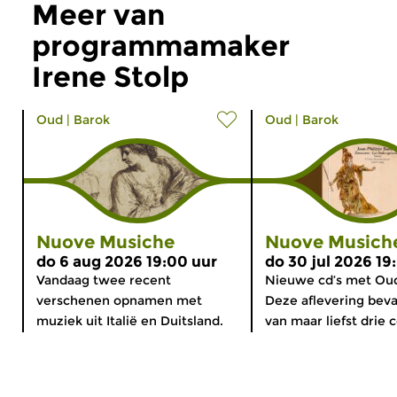
Meer van
programmamaker
Irene Stolp
Oud
|
Barok
Oud
|
Barok
Nuove Musiche
Nuove Musich
do 6 aug 2026 19:00 uur
do 30 jul 2026 19
Vandaag twee recent
Nieuwe cd’s met Ou
verschenen opnamen met
Deze aflevering bev
muziek uit Italië en Duitsland.
van maar liefst drie c