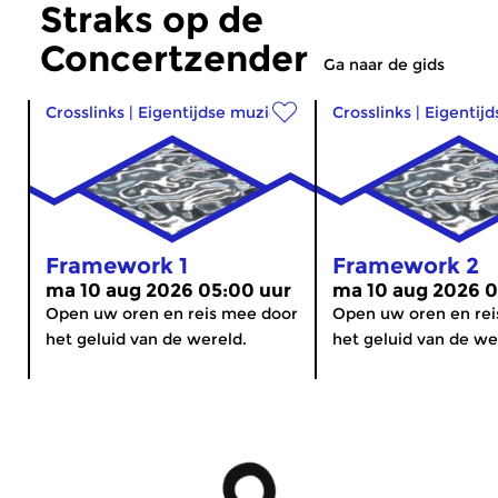
Straks op de
Concertzender
Ga naar de gids
Crosslinks
|
Eigentijdse muziek
Crosslinks
|
Eigentij
Framework 1
Framework 2
ma 10 aug 2026 05:00 uur
ma 10 aug 2026 0
Open uw oren en reis mee door
Open uw oren en rei
het geluid van de wereld.
het geluid van de we