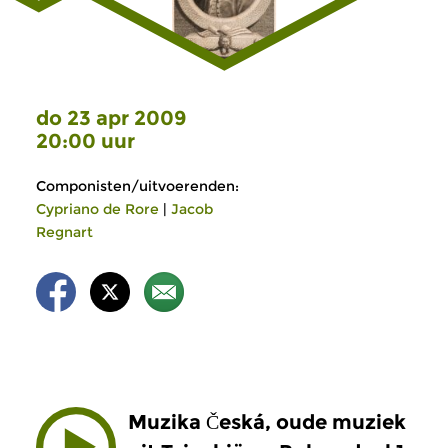
do 23 apr 2009
20:00 uur
Componisten/uitvoerenden:
Cypriano de Rore
|
Jacob
Regnart
Muzika Česká, oude muziek