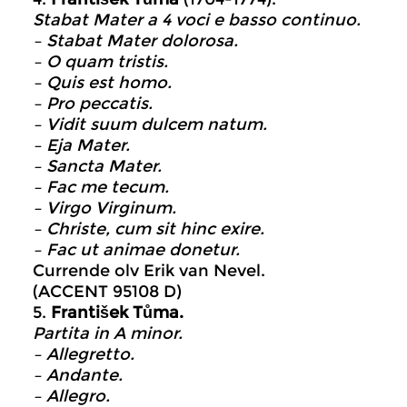
Stabat Mater a 4 voci e basso continuo.
– Stabat Mater dolorosa.
– O quam tristis.
– Quis est homo.
– Pro peccatis.
– Vidit suum dulcem natum.
– Eja Mater.
– Sancta Mater.
– Fac me tecum.
– Virgo Virginum.
– Christe, cum sit hinc exire.
– Fac ut animae donetur.
Currende olv Erik van Nevel.
(ACCENT 95108 D)
5.
František Tůma.
Partita in A minor.
– Allegretto.
– Andante.
– Allegro.