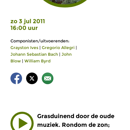
zo 3 jul 2011
16:00 uur
Componisten/uitvoerenden:
Grayston Ives
|
Gregorio Allegri
|
Johann Sebastian Bach
|
John
Blow
|
William Byrd
Grasduinend door de oude
muziek. Rondom de zon;