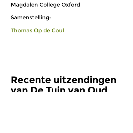
Magdalen College Oxford
Samenstelling:
Thomas Op de Coul
Recente uitzendingen
van De Tuin van Oud
meer
Oud
|
Barok
Oud
|
Barok