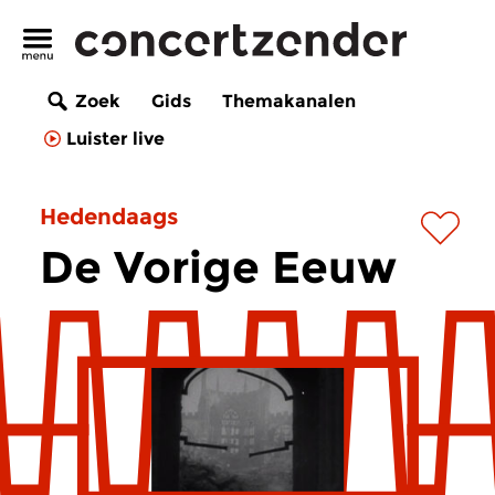
Zoek
Gids
Themakanalen
Luister live
Hedendaags
De Vorige Eeuw