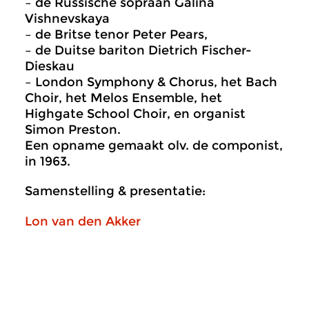
– de Russische sopraan Galina
Vishnevskaya
– de Britse tenor Peter Pears,
– de Duitse bariton Dietrich Fischer-
Dieskau
– London Symphony & Chorus, het Bach
Choir, het Melos Ensemble, het
Highgate School Choir, en organist
Simon Preston.
Een opname gemaakt olv. de componist,
in 1963.
Samenstelling & presentatie:
Lon van den Akker