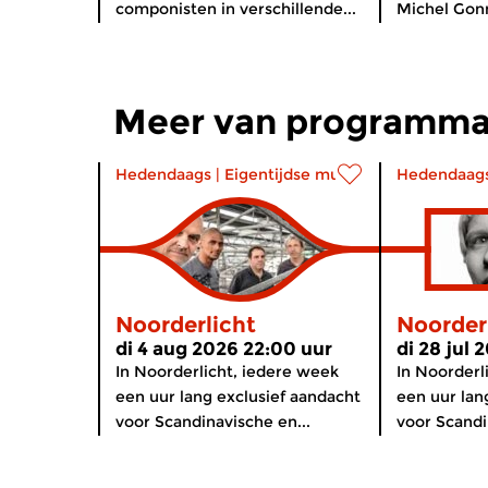
componisten in verschillende...
Michel Gonn
Meer van programma
Hedendaags
|
Eigentijdse muziek
Hedendaag
Noorderlicht
Noorder
di 4 aug 2026 22:00 uur
di 28 jul 
In Noorderlicht, iedere week
In Noorderl
een uur lang exclusief aandacht
een uur lan
voor Scandinavische en...
voor Scandi