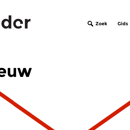
Zoek
Gids
Eeuw