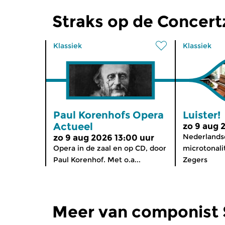
Straks op de Concer
Klassiek
Klassiek
Paul Korenhofs Opera
Luister!
Actueel
zo 9 aug 
Nederlandse
zo 9 aug 2026 13:00 uur
Opera in de zaal en op CD, door
microtonalit
Paul Korenhof. Met o.a...
Zegers
Meer van componist 