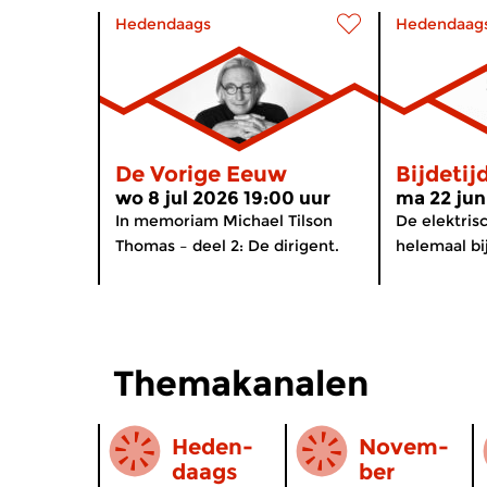
Hedendaags
Hedendaag
De Vorige Eeuw
Bijdetij
wo 8 jul 2026 19:00 uur
ma 22 jun
In memoriam Michael Tilson
De elektrisc
Thomas – deel 2: De dirigent.
helemaal bij
Themakanalen
Heden-
Novem­
daags
ber