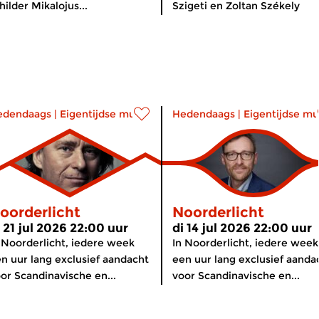
hilder Mikalojus...
Szigeti en Zoltan Székely
edendaags
|
Eigentijdse muziek
Hedendaags
|
Eigentijdse mu
oorderlicht
Noorderlicht
i 21 jul 2026 22:00 uur
di 14 jul 2026 22:00 uur
 Noorderlicht, iedere week
In Noorderlicht, iedere week
n uur lang exclusief aandacht
een uur lang exclusief aanda
or Scandinavische en...
voor Scandinavische en...