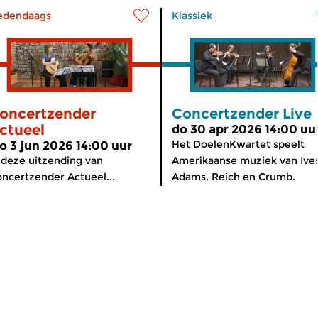
edendaags
Klassiek
oncertzender
Concertzender Live
ctueel
do 30 apr 2026 14:00 uu
Het DoelenKwartet speelt
o 3 jun 2026 14:00 uur
 deze uitzending van
Amerikaanse muziek van Ives
ncertzender Actueel...
Adams, Reich en Crumb.