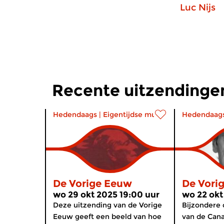
Luc Nijs
Recente uitzendinge
Hedendaags
|
Eigentijdse muziek
Hedendaag
De Vorige Eeuw
De Vori
wo 29 okt 2025 19:00 uur
wo 22 okt
Deze uitzending van de Vorige
Bijzondere
Eeuw geeft een beeld van hoe
van de Can