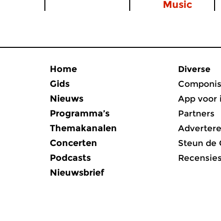
Music
Home
Diverse
Gids
Componis
Nieuws
App voor 
Programma’s
Partners
Themakanalen
Adverter
Concerten
Steun de
Podcasts
Recensie
Nieuwsbrief