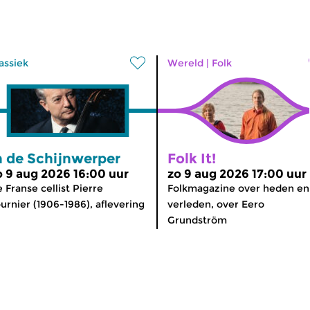
assiek
Wereld
|
Folk
n de Schijnwerper
Folk It!
o 9 aug 2026 16:00 uur
zo 9 aug 2026 17:00 uur
 Franse cellist Pierre
Folkmagazine over heden en
urnier (1906-1986), aflevering
verleden, over Eero
Grundström