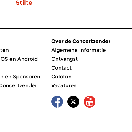
Stilte
Over de Concertzender
ten
Algemene Informatie
iOS en Android
Ontvangst
Contact
en en Sponsoren
Colofon
 Concertzender
Vacatures
s