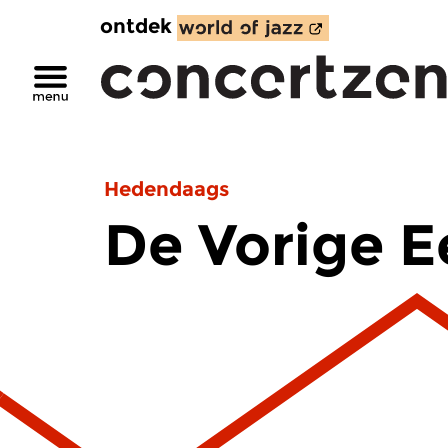
ontdek
Hedendaags
De Vorige 