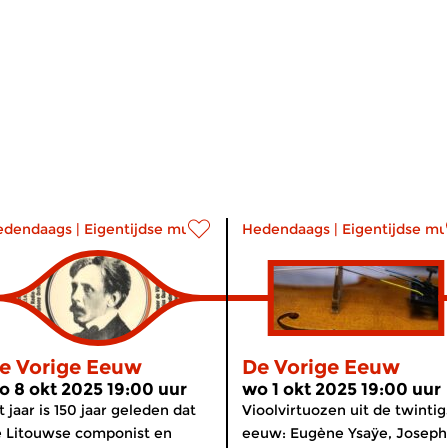
edendaags
|
Eigentijdse muziek
Hedendaags
|
Eigentijdse mu
e Vorige Eeuw
De Vorige Eeuw
o 8 okt 2025 19:00 uur
wo 1 okt 2025 19:00 uur
t jaar is 150 jaar geleden dat
Vioolvirtuozen uit de twintig
 Litouwse componist en
eeuw: Eugène Ysaÿe, Joseph