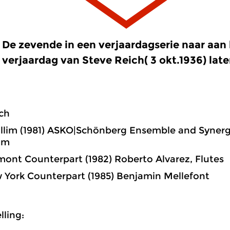
De zevende in een verjaardagserie naar aan 
verjaardag van Steve Reich( 3 okt.1936) later
ch
im (1981) ASKO|Schönberg Ensemble and Synergy 
am
t Counterpart (1982) Roberto Alvarez, Flutes
rk Counterpart (1985) Benjamin Mellefont
ling: