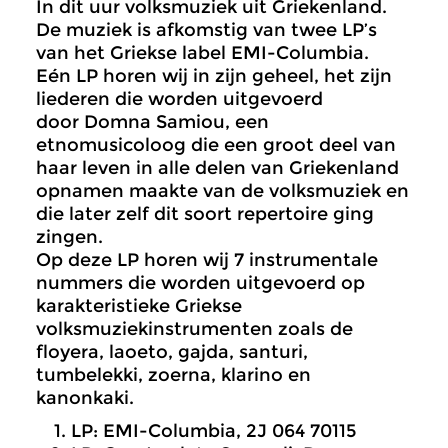
In dit uur volksmuziek uit Griekenland.
De muziek is afkomstig van twee LP’s
van het Griekse label EMI-Columbia.
Eén LP horen wij in zijn geheel, het zijn
liederen die worden uitgevoerd
door Domna Samiou, een
etnomusicoloog die een groot deel van
haar leven in alle delen van Griekenland
opnamen maakte van de volksmuziek en
die later zelf dit soort repertoire ging
zingen.
Op deze LP horen wij 7 instrumentale
nummers die worden uitgevoerd op
karakteristieke Griekse
volksmuziekinstrumenten zoals de
floyera, laoeto, gajda, santuri,
tumbelekki, zoerna, klarino en
kanonkaki.
LP: EMI-Columbia, 2J 064 70115