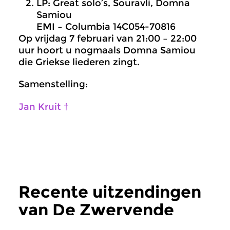
LP: Great solo’s, Souravli, Domna
Samiou
EMI – Columbia 14C054-70816
Op vrijdag 7 februari van 21:00 – 22:00
uur hoort u nogmaals Domna Samiou
die Griekse liederen zingt.
Samenstelling:
Jan Kruit †
Recente uitzendingen
van De Zwervende
Microfoon