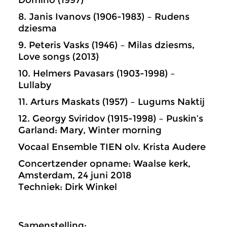
Domino (1997)
8. Janis Ivanovs (1906-1983) – Rudens
dziesma
9. Peteris Vasks (1946) – Milas dziesms,
Love songs (2013)
10. Helmers Pavasars (1903-1998) –
Lullaby
11. Arturs Maskats (1957) – Lugums Naktij
12. Georgy Sviridov (1915-1998) – Puskin’s
Garland: Mary, Winter morning
Vocaal Ensemble TIEN olv. Krista Audere
Concertzender opname: Waalse kerk,
Amsterdam, 24 juni 2018
Techniek: Dirk Winkel
Samenstelling: