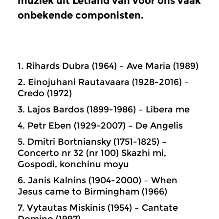
muziek uit Letland van voor ons vaak
onbekende componisten.
1. Rihards Dubra (1964) – Ave Maria (1989)
2. Einojuhani Rautavaara (1928-2016) –
Credo (1972)
3. Lajos Bardos (1899-1986) – Libera me
4. Petr Eben (1929-2007) – De Angelis
5. Dmitri Bortniansky (1751-1825) –
Concerto nr 32 (nr 100) Skazhi mi,
Gospodi, konchinu moyu
6. Janis Kalnins (1904-2000) – When
Jesus came to Birmingham (1966)
7. Vytautas Miskinis (1954) – Cantate