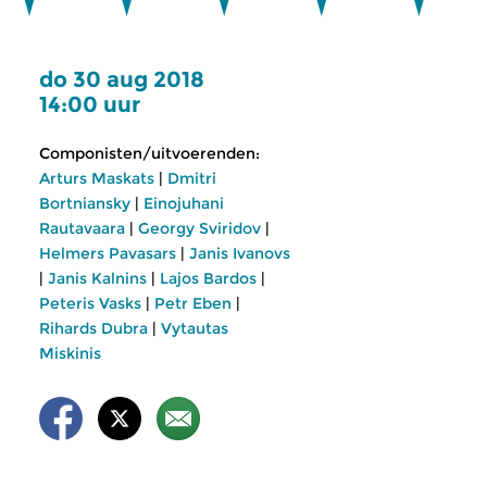
do 30 aug 2018
14:00 uur
Componisten/uitvoerenden:
Arturs Maskats
|
Dmitri
Bortniansky
|
Einojuhani
Rautavaara
|
Georgy Sviridov
|
Helmers Pavasars
|
Janis Ivanovs
|
Janis Kalnins
|
Lajos Bardos
|
Peteris Vasks
|
Petr Eben
|
Rihards Dubra
|
Vytautas
Miskinis