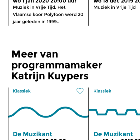
wo 1 jan 2020 20:00 uur
wo 18 dec 2019 2
Muziek in Vrije Tijd. Het
Muziek in Vrije Tijd
Vlaamse koor Polyfoon werd 20
jaar geleden in 1999...
Meer van
programmamaker
Katrijn Kuypers
Klassiek
Klassiek
De Muzikant
De Muzikant