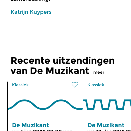
Katrijn Kuypers
Recente uitzendingen
van De Muzikant
meer
Klassiek
Klassiek
De Muzikant
De Muzikant