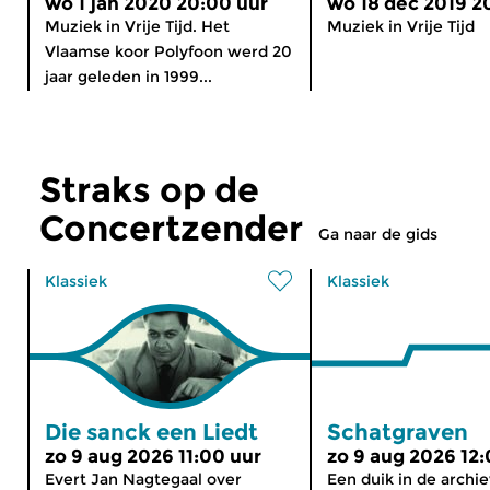
wo 1 jan 2020 20:00 uur
wo 18 dec 2019 2
Muziek in Vrije Tijd. Het
Muziek in Vrije Tijd
Vlaamse koor Polyfoon werd 20
jaar geleden in 1999...
Straks op de
Concertzender
Ga naar de gids
Klassiek
Klassiek
Die sanck een Liedt
Schatgraven
zo 9 aug 2026 11:00 uur
zo 9 aug 2026 12:
Evert Jan Nagtegaal over
Een duik in de archi