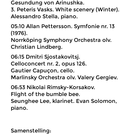
Gesundung von Arinushka.
3. Peteris Vasks. White scenery (Winter).
Alessandro Stella, piano.
05:10 Allan Pettersson. Symfonie nr. 13
(1976).
Norrköping Symphony Orchestra olv.
Christian Lindberg.
06:15 Dmitri Sjostakovitsj.
Celloconcert nr. 2, opus 126.
Gautier Capuçon, cello.
Marlinsky Orchestra olv. Valery Gergiev.
06:53 Nikolai Rimsky-Korsakov.
Flight of the bumble bee.
Seunghee Lee, klarinet. Evan Solomon,
piano.
Samenstelling: