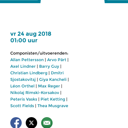
vr 24 aug 2018
01:00 uur
Componisten/uitvoerenden:
Allan Pettersson
|
Arvo Pärt
|
Axel Lindner
|
Barry Guy
|
Christian Lindberg
|
Dmitri
Sjostakovitsj
|
Giya Kancheli
|
Léon Orthel
|
Max Reger
|
Nikolaj Rimski-Korsakov
|
Peteris Vasks
|
Piet Ketting
|
Scott Fields
|
Thea Musgrave