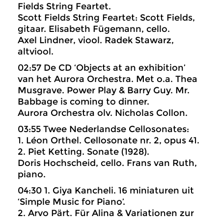
Fields String Feartet.
Scott Fields String Feartet: Scott Fields,
gitaar. Elisabeth Fügemann, cello.
Axel Lindner, viool. Radek Stawarz,
altviool.
02:57 De CD ‘Objects at an exhibition’
van het Aurora Orchestra. Met o.a. Thea
Musgrave. Power Play & Barry Guy. Mr.
Babbage is coming to dinner.
Aurora Orchestra olv. Nicholas Collon.
03:55 Twee Nederlandse Cellosonates:
1. Léon Orthel. Cellosonate nr. 2, opus 41.
2. Piet Ketting. Sonate (1928).
Doris Hochscheid, cello. Frans van Ruth,
piano.
04:30 1. Giya Kancheli. 16 miniaturen uit
‘Simple Music for Piano’.
2. Arvo Pärt. Für Alina & Variationen zur