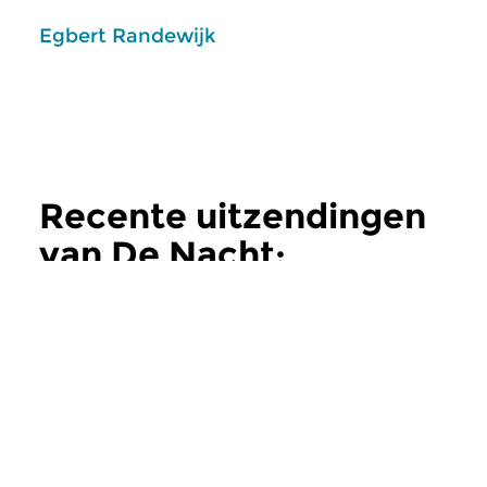
Egbert Randewijk
Recente uitzendingen
van De Nacht:
Klassiek
meer
Klassiek
Klassiek