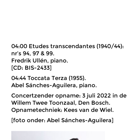
04:00 Etudes transcendantes (1940/44):
nr’s 94, 97 & 99.
Fredrik Ullén, piano.
[CD: BIS-2433]
04:44 Toccata Terza (1955).
Abel Sánches-Aguilera, piano.
Concertzender opname: 3 juli 2022 in de
Willem Twee Toonzaal, Den Bosch.
Opnametechniek: Kees van de Wiel.
[foto onder: Abel Sánches-Aguilera]