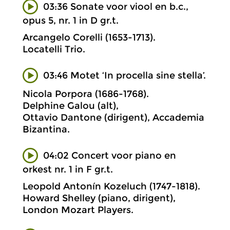
03:36 Sonate voor viool en b.c.,
opus 5, nr. 1 in D gr.t.
Arcangelo Corelli (1653-1713).
Locatelli Trio.
03:46 Motet ‘In procella sine stella’.
Nicola Porpora (1686-1768).
Delphine Galou (alt),
Ottavio Dantone (dirigent), Accademia
Bizantina.
04:02 Concert voor piano en
orkest nr. 1 in F gr.t.
Leopold Antonín Kozeluch (1747-1818).
Howard Shelley (piano, dirigent),
London Mozart Players.