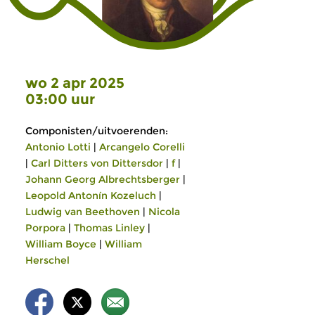
wo 2 apr 2025
03:00 uur
Componisten/uitvoerenden:
Antonio Lotti
|
Arcangelo Corelli
|
Carl Ditters von Dittersdor
|
f
|
Johann Georg Albrechtsberger
|
Leopold Antonín Kozeluch
|
Ludwig van Beethoven
|
Nicola
Porpora
|
Thomas Linley
|
William Boyce
|
William
Herschel