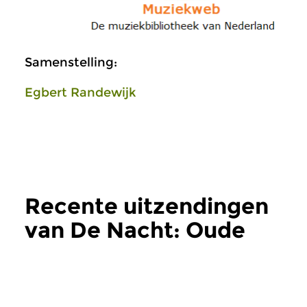
Samenstelling:
Egbert Randewijk
Recente uitzendingen
van De Nacht: Oude
Muziek
meer
Oud
Oud