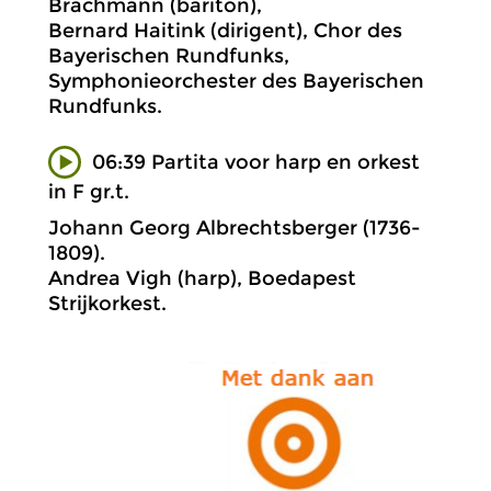
Brachmann (bariton),
Bernard Haitink (dirigent), Chor des
Bayerischen Rundfunks,
Symphonieorchester des Bayerischen
Rundfunks.
06:39 Partita voor harp en orkest
in F gr.t.
Johann Georg Albrechtsberger (1736-
1809).
Andrea Vigh (harp), Boedapest
Strijkorkest.