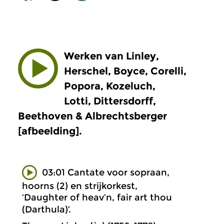
Werken van Linley,
Herschel, Boyce, Corelli,
Popora, Kozeluch,
Lotti, Dittersdorff,
Beethoven & Albrechtsberger
[afbeelding].
03:01 Cantate voor sopraan,
hoorns (2) en strijkorkest,
‘Daughter of heav’n, fair art thou
(Darthula)’.