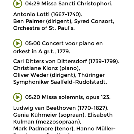
04:29 Missa Sancti Christophori.
Antonio Lotti (1667-1740).
Ben Palmer (dirigent), Syred Consort,
Orchestra of St. Paul’s.
05:00 Concert voor piano en
orkest in A gr.t., 1779.
Carl Ditters von Dittersdorf (1739-1799).
Christiane Klonz (piano),
Oliver Weder (dirigent), Thüringer
Symphoniker Saalfeld-Rudolstadt.
05:20 Missa solemnis, opus 123.
Ludwig van Beethoven (1770-1827).
Genia Kühmeier (sopraan), Elisabeth
Kulman (mezzosopraan),
Mark Padmore (tenor), Hanno Müller-