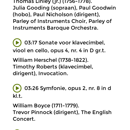
Thomas Linley (jr.) (1756-1778).
Julia Gooding (sopraan), Paul Goodwin
(hobo), Paul Nicholson (dirigent),
Parley of Instruments Choir, Parley of
Instruments Baroque Orchestra.
03:17 Sonate voor klavecimbel,
viool en cello, opus 4, nr. 4 in D gr.t.
William Herschel (1738-1822).
Timothy Roberts (klavecimbel,
dirigent), Invocation.
03:26 Symfonie, opus 2, nr. 8 in d
kl.t.
William Boyce (1711-1779).
Trevor Pinnock (dirigent), The English
Concert.