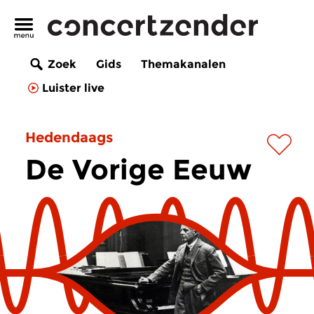
Zoek
Gids
Themakanalen
Luister live
Hedendaags
De Vorige Eeuw