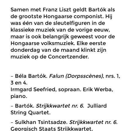
Samen met Franz Liszt geldt Bartók als
de grootste Hongaarse componist. Hij
was één van de sleutelfiguren in de
klassieke muziek van de vorige eeuw,
maar is ook belangrijk geweest voor de
Hongaarse volksmuziek. Elke eerste
donderdag van de maand klinkt zijn
muziek op de Concertzender.
– Béla Bartók.
Falun (Dorpsscènes)
, nrs. 1,
3 en 4.
Irmgard Seefried, sopraan. Erik Werba,
piano.
– Bartók.
Strijkkwartet nr. 6
. Julliard
String Quartet.
– Sulkhan Tsintsadze.
Strijkkwartet nr. 6
.
Georgisch Staats Strijkkwartet.