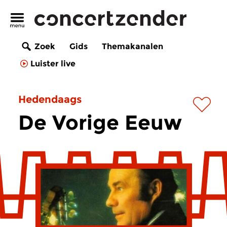
Zoek
Gids
Themakanalen
Luister live
Hedendaags
De Vorige Eeuw