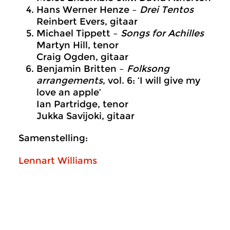
Hans Werner Henze –
Drei Tentos
Reinbert Evers, gitaar
Michael Tippett –
Songs for Achilles
Martyn Hill, tenor
Craig Ogden, gitaar
Benjamin Britten –
Folksong
arrangements
, vol. 6: ‘I will give my
love an apple’
Ian Partridge, tenor
Jukka Savijoki, gitaar
Samenstelling:
Lennart Williams