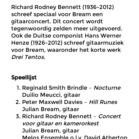
Richard Rodney Bennett (1936-2012)
schreef speciaal voor Bream een
gitaarconcert. Dit concert wordt
tegenwoordig zelden meer uitgevoerd.
Ook de Duitse componist Hans Werner
Henze (1926-2012) schreef gitaarmuziek
voor Bream, waaronder het korte werk
Drei Tentos
.
Speellijst
Reginald Smith Brindle –
Nocturne
Duilio Meucci, gitaar
Peter Maxwell Davies –
Hill Runes
Julian Bream, gitaar
Richard Rodney Bennett –
Concert
voor gitaar en kamerorkest
Julian Bream, gitaar
Melos Ensemble o.l.v. David Atherton