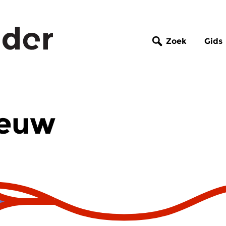
Zoek
Gids
Eeuw