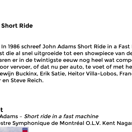
Short Ride
In 1986 schreef John Adams Short Ride in a Fast
st die al snel uitgroeide tot een showpiece van 
en er in de twintigste eeuw nog heel wat compo
oor vervoer, of dat nu per auto, te voet of met he
wijn Buckinx, Erik Satie, Heitor Villa-Lobos, Fran
 en Steve Reich.
st
 Adams –
Short ride in a fast machine
stre Symphonique de Montréal O.L.V. Kent Nag