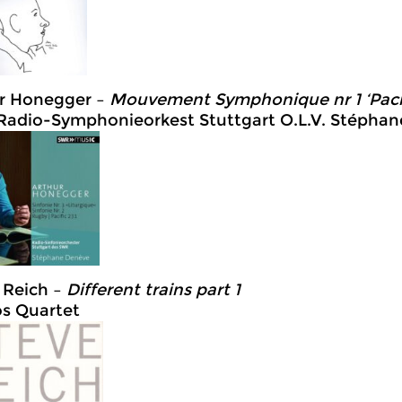
r Honegger –
Mouvement Symphonique nr 1 ‘Pacif
adio-Symphonieorkest Stuttgart O.L.V. Stépha
 Reich –
Different trains part 1
s Quartet