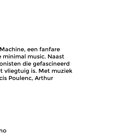
 Machine, een fanfare
de minimal music. Naast
nisten die gefascineerd
t vliegtuig is. Met muziek
cis Poulenc, Arthur
ano