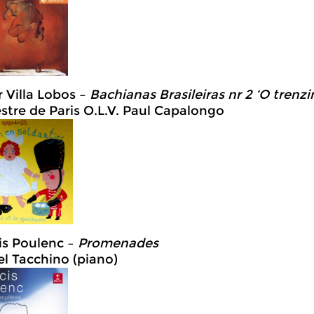
r Villa Lobos –
Bachianas Brasileiras nr 2 ‘O trenz
stre de Paris O.L.V. Paul Capalongo
is Poulenc –
Promenades
el Tacchino (piano)