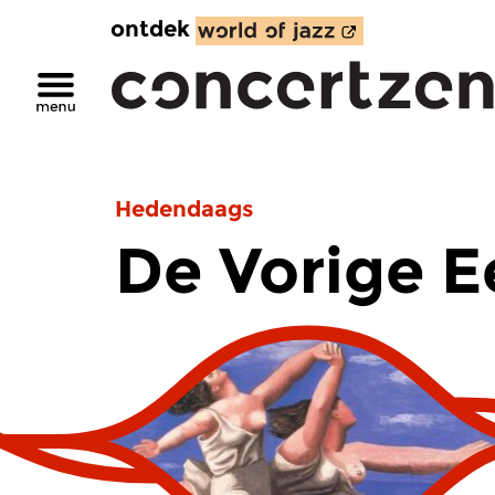
ontdek
Hedendaags
De Vorige 