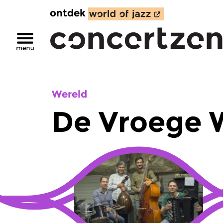
ontdek
Wereld
De Vroege 