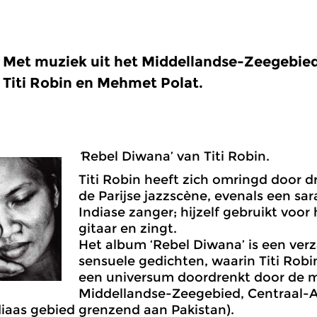
Met muziek uit het Middellandse-Zeegebied
Titi Robin en Mehmet Polat.
‘
Rebel Diwana’ van Titi Robin.
Titi Robin heeft zich omringd door d
de Parijse jazzscène, evenals een sa
Indiase zanger; hijzelf gebruikt voor 
gitaar en zingt.
Het album ‘Rebel Diwana’ is een ver
sensuele gedichten, waarin Titi Robi
een universum doordrenkt door de m
Middellandse-Zeegebied, Centraal-A
iaas gebied grenzend aan Pakistan).