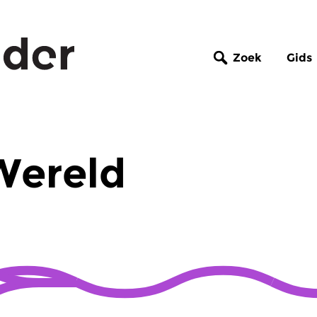
Zoek
Gids
Wereld