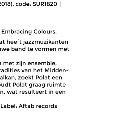
(2018), code: SUR1820 |
 Embracing Colours.
at heeft jazzmuzikanten
euwe band te vormen met
n met zijn ensemble,
tradities van het Midden-
Balkan, zoekt Polat een
houdt Polat graag ruimte
n, wat resulteert in een
Label: Aftab records