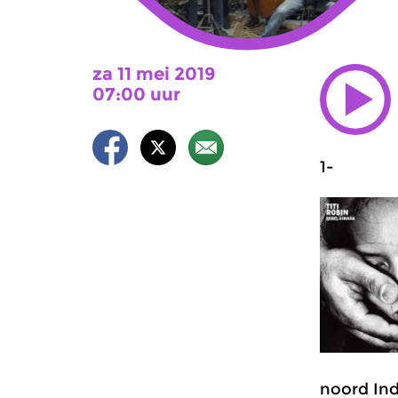
za 11 mei 2019
07:00 uur
1-
noord Ind