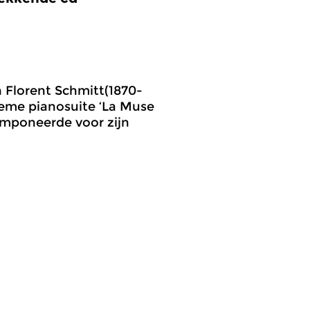
 Florent Schmitt(1870-
ieme pianosuite ‘La Muse
omponeerde voor zijn