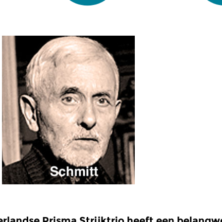
rlandse Prisma Strijktrio heeft een belang