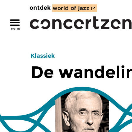
ontdek
Klassiek
De wandeli