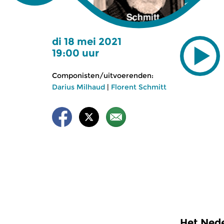
di 18 mei 2021
19:00 uur
Componisten/uitvoerenden:
Darius Milhaud
|
Florent Schmitt
Het Nede