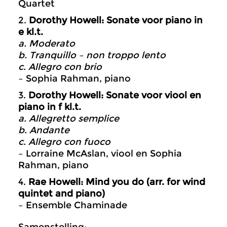
Quartet
2.
Dorothy Howell: Sonate voor piano in
e kl.t.
a. Moderato
b. Tranquillo – non troppo lento
c. Allegro con brio
– Sophia Rahman, piano
3.
Dorothy Howell: Sonate voor viool en
piano in f kl.t.
a. Allegretto semplice
b. Andante
c. Allegro con fuoco
– Lorraine McAslan, viool en Sophia
Rahman, piano
4.
Rae Howell: Mind you do (arr. for wind
quintet and piano)
– Ensemble Chaminade