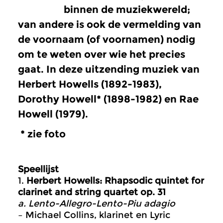
binnen de muziekwereld;
van andere is ook de vermelding van
de voornaam (of voornamen) nodig
om te weten over wie het precies
gaat. In deze uitzending muziek van
Herbert Howells
(1892-1983),
Dorothy Howell*
(1898-1982) en
Rae
Howell
(1979).
* zie foto
Speellijst
1.
Herbert Howells: Rhapsodic quintet for
clarinet and string quartet op. 31
a. Lento-Allegro-Lento-Piu adagio
– Michael Collins, klarinet en Lyric