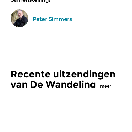
Samenstelling:
Peter Simmers
Recente uitzendingen
van De Wandeling
meer
Klassiek
Klassiek