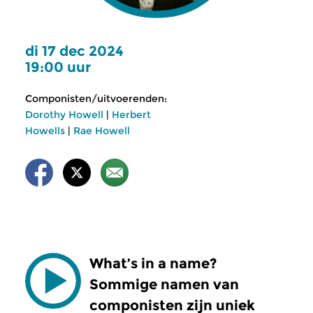
di 17 dec 2024
19:00 uur
Componisten/uitvoerenden:
Dorothy Howell
|
Herbert
Howells
|
Rae Howell
What’s in a name?
Sommige namen van
componisten zijn uniek