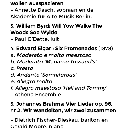
wollen ausspazieren
– Annette Dasch, sopraan en de
Akademie für Alte Musik Berlin.
3.
William Byrd: Will Yow Walke The
Woods Soe Wylde
– Paul O’Dette, luit
4.
Edward Elgar : Six Promenades
(1878)
a. Moderato e molto maestoso
b. Moderato ‘Madame Tussaud’s’
c. Presto
d. Andante ‘Somniferous’
e. Allegro molto
f. Allegro maestoso ‘Hell and Tommy’
– Athena Ensemble
5.
Johannes Brahms: Vier Lieder op. 96,
nr 2. Wir wandelten, wir zwei zusammen
– Dietrich Fischer-Dieskau, bariton en
Gerald Moore, piano