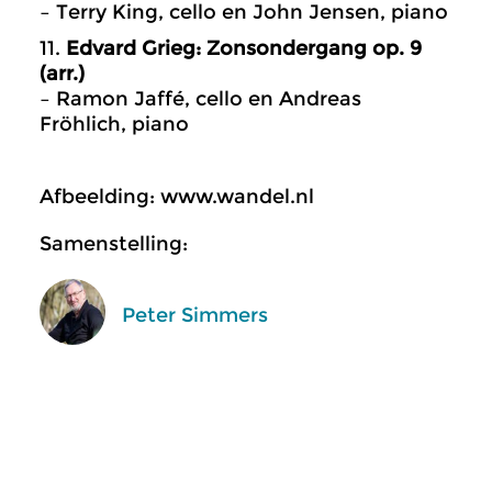
– Terry King, cello en John Jensen, piano
11.
Edvard Grieg: Zonsondergang op. 9
(arr.)
– Ramon Jaffé, cello en Andreas
Fröhlich, piano
Afbeelding: www.wandel.nl
Samenstelling:
Peter Simmers