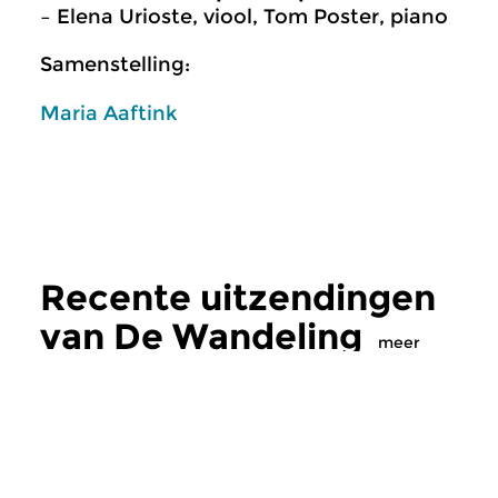
– Elena Urioste, viool, Tom Poster, piano
Samenstelling:
Maria Aaftink
Recente uitzendingen
van De Wandeling
meer
Klassiek
Klassiek