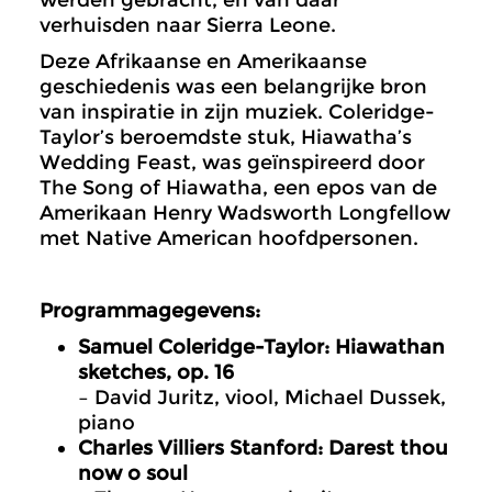
werden gebracht, en van daar
verhuisden naar Sierra Leone.
Deze Afrikaanse en Amerikaanse
geschiedenis was een belangrijke bron
van inspiratie in zijn muziek. Coleridge-
Taylor’s beroemdste stuk, Hiawatha’s
Wedding Feast, was geïnspireerd door
The Song of Hiawatha, een epos van de
Amerikaan Henry Wadsworth Longfellow
met Native American hoofdpersonen.
Programmagegevens:
Samuel Coleridge-Taylor: Hiawathan
sketches, op. 16
– David Juritz, viool, Michael Dussek,
piano
Charles Villiers Stanford: Darest thou
now o soul