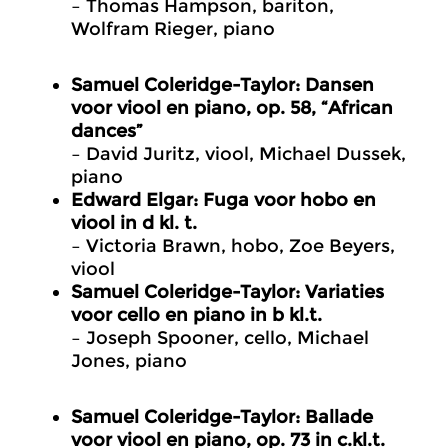
– Thomas Hampson, bariton,
Wolfram Rieger, piano
Samuel Coleridge-Taylor: Dansen
voor viool en piano, op. 58, “African
dances”
– David Juritz, viool, Michael Dussek,
piano
Edward Elgar: Fuga voor hobo en
viool in d kl. t.
– Victoria Brawn, hobo, Zoe Beyers,
viool
Samuel Coleridge-Taylor: Variaties
voor cello en piano in b kl.t.
– Joseph Spooner, cello, Michael
Jones, piano
Samuel Coleridge-Taylor: Ballade
voor viool en piano, op. 73 in c.kl.t.