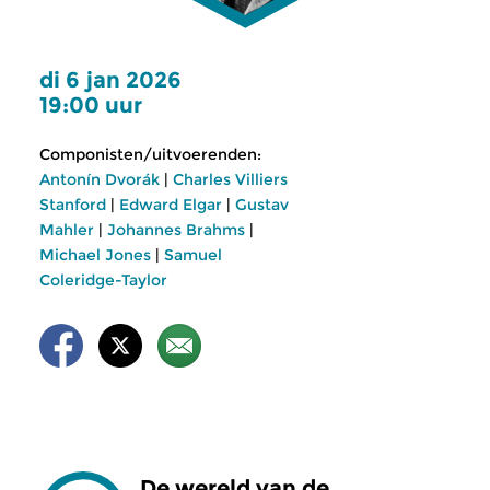
di 6 jan 2026
19:00 uur
Componisten/uitvoerenden:
Antonín Dvorák
|
Charles Villiers
Stanford
|
Edward Elgar
|
Gustav
Mahler
|
Johannes Brahms
|
Michael Jones
|
Samuel
Coleridge-Taylor
De wereld van de