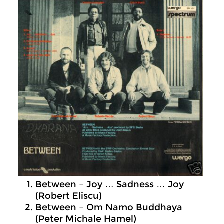
Between – Joy … Sadness … Joy
(Robert Eliscu)
Between – Om Namo Buddhaya
(Peter Michale Hamel)