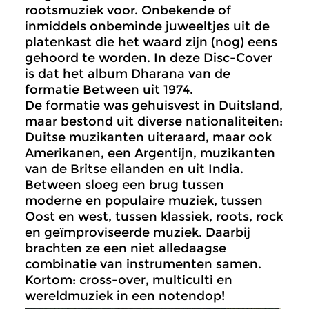
rootsmuziek voor. Onbekende of
inmiddels onbeminde juweeltjes uit de
platenkast die het waard zijn (nog) eens
gehoord te worden. In deze Disc-Cover
is dat het album Dharana van de
formatie Between uit 1974.
De formatie was gehuisvest in Duitsland,
maar bestond uit diverse nationaliteiten:
Duitse muzikanten uiteraard, maar ook
Amerikanen, een Argentijn, muzikanten
van de Britse eilanden en uit India.
Between sloeg een brug tussen
moderne en populaire muziek, tussen
Oost en west, tussen klassiek, roots, rock
en geïmproviseerde muziek. Daarbij
brachten ze een niet alledaagse
combinatie van instrumenten samen.
Kortom: cross-over, multiculti en
wereldmuziek in een notendop!