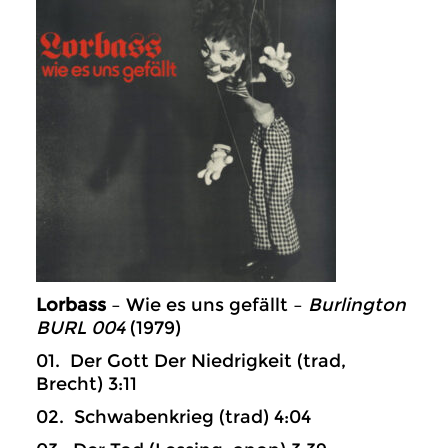
Lorbass
– Wie es uns gefällt –
Burlington
BURL 004
(1979)
01. Der Gott Der Niedrigkeit (trad,
Brecht) 3:11
02. Schwabenkrieg (trad) 4:04