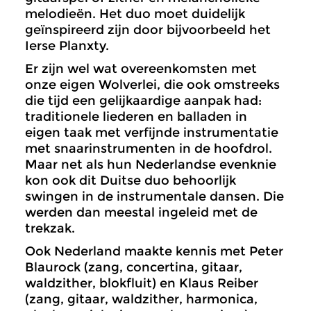
melodieën. Het duo moet duidelijk
geïnspireerd zijn door bijvoorbeeld het
Ierse Planxty.
Er zijn wel wat overeenkomsten met
onze eigen Wolverlei, die ook omstreeks
die tijd een gelijkaardige aanpak had:
traditionele liederen en balladen in
eigen taak met verfijnde instrumentatie
met snaarinstrumenten in de hoofdrol.
Maar net als hun Nederlandse evenknie
kon ook dit Duitse duo behoorlijk
swingen in de instrumentale dansen. Die
werden dan meestal ingeleid met de
trekzak.
Ook Nederland maakte kennis met Peter
Blaurock (zang, concertina, gitaar,
waldzither, blokfluit) en Klaus Reiber
(zang, gitaar, waldzither, harmonica,