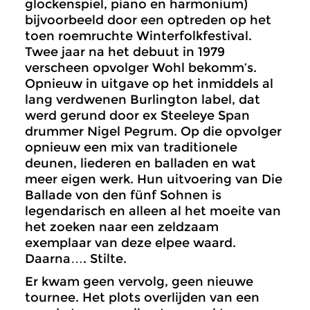
glockenspiel, piano en harmonium)
bijvoorbeeld door een optreden op het
toen roemruchte Winterfolkfestival.
Twee jaar na het debuut in 1979
verscheen opvolger Wohl bekomm’s.
Opnieuw in uitgave op het inmiddels al
lang verdwenen Burlington label, dat
werd gerund door ex Steeleye Span
drummer Nigel Pegrum. Op die opvolger
opnieuw een mix van traditionele
deunen, liederen en balladen en wat
meer eigen werk. Hun uitvoering van Die
Ballade von den fünf Sohnen is
legendarisch en alleen al het moeite van
het zoeken naar een zeldzaam
exemplaar van deze elpee waard.
Daarna…. Stilte.
Er kwam geen vervolg, geen nieuwe
tournee. Het plots overlijden van een