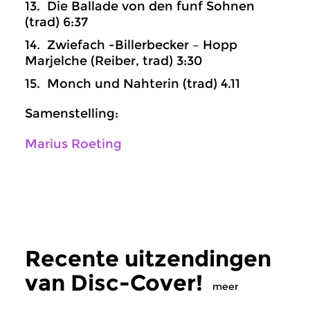
13. Die Ballade von den funf Sohnen
(trad) 6:37
14. Zwiefach -Billerbecker – Hopp
Marjelche (Reiber, trad) 3:30
15. Monch und Nahterin (trad) 4.11
Samenstelling:
Marius Roeting
Recente uitzendingen
van Disc-Cover!
meer