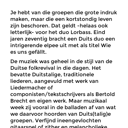
Je hebt van die groepen die grote indruk
maken, maar die een kortstondig leven
zijn beschoren. Dat geldt -helaas ook
letterlijk- voor het duo Lorbass. Eind
jaren zeventig bracht een Duits duo een
intrigerende elpee uit met als titel Wie
es uns gefällt.
De muziek was geheel in de stijl van de
Duitse folkrevival in die dagen. Het
bevatte Duitstalige, traditionele
liederen, aangevuld met werk van
Liedermacher of
componisten/tekstschrijvers als Bertold
Brecht en eigen werk. Maar muzikaal
week zij vooral in de balladen af van wat
we daarvoor hoorden van Duits(talig)e
groepen. Verfijnd ineengevlochten
gitaarspel of zither en melancholieke