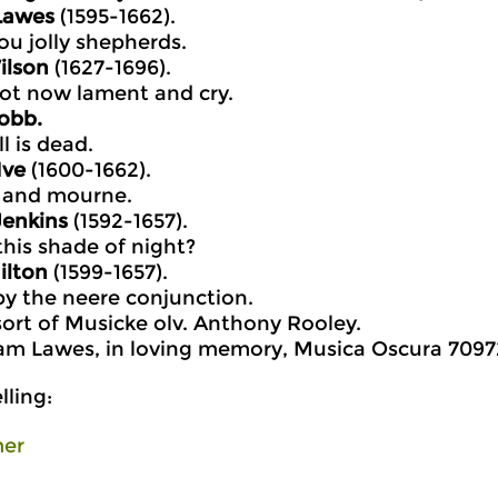
Lawes
(1595-1662).
ou jolly shepherds.
ilson
(1627-1696).
ot now lament and cry.
obb.
l is dead.
Ive
(1600-1662).
 and mourne.
Jenkins
(1592-1657).
this shade of night?
ilton
(1599-1657).
y the neere conjunction.
rt of Musicke olv. Anthony Rooley.
iam Lawes, in loving memory, Musica Oscura 70972
ling:
er