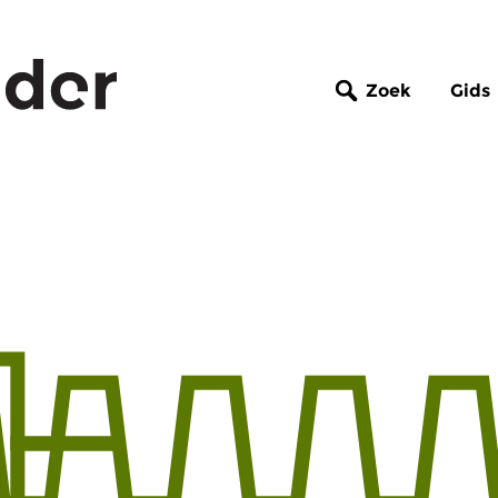
Zoek
Gids