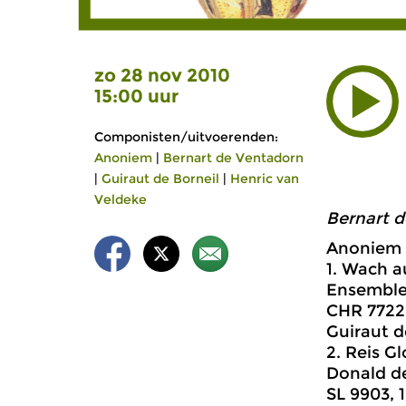
zo 28 nov 2010
15:00 uur
Componisten/uitvoerenden:
Anoniem
|
Bernart de Ventadorn
|
Guiraut de Borneil
|
Henric van
Veldeke
Bernart 
Anoniem 
1. Wach a
Ensemble
CHR 7722
Guiraut d
2. Reis Gl
Donald de
SL 9903, 