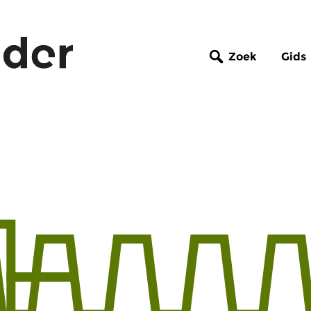
Zoek
Gids