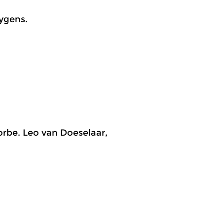
ygens.
orbe. Leo van Doeselaar,