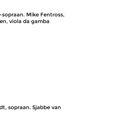
-sopraan. Mike Fentross,
den, viola da gamba
dt, sopraan. Sjabbe van