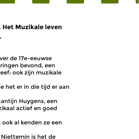
 Het Muzikale leven
.
over de 17e-eeuwse
kringen bevond, een
eef: ook zijn muzikale
 het er in die tijd er aan
tantijn Huygens, een
ikaal actief en goed
 ook al kenden ze een
 Niettemin is het de