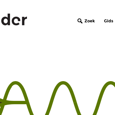
Zoek
Gids