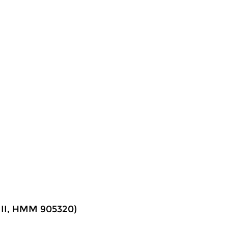
XIII, HMM 905320)